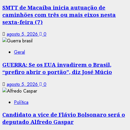
SMTT de Macaíba inicia autuação de
caminhões com três ou mais eixos nesta
sexta-feira (7)
agosto 5, 2026
0
Geral
GUERRA: Se os EUA invadirem o Brasil,
“prefiro abrir o portão”, diz José Múcio
agosto 5, 2026
0
Política
Candidato a vice de Flávio Bolsonaro será o
deputado Alfredo Gaspar