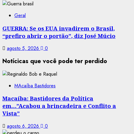
Geral
GUERRA: Se os EUA invadirem o Brasil,
“prefiro abrir o portão”, diz José Múcio
agosto 5, 2026
0
Notícicas que você pode ter perdido
MAcaíba Bastidores
Macaíba: Bastidores da Política
em…”Acabou a brincadeira e Conflito a
Vista”
agosto 6, 2026
0