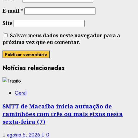
E-mail
*
Site
Salvar meus dados neste navegador para a
próxima vez que eu comentar.
Notícias relacionadas
Geral
SMTT de Macaíba inicia autuação de
caminhões com três ou mais eixos nesta
sexta-feira (7)
agosto 5, 2026
0