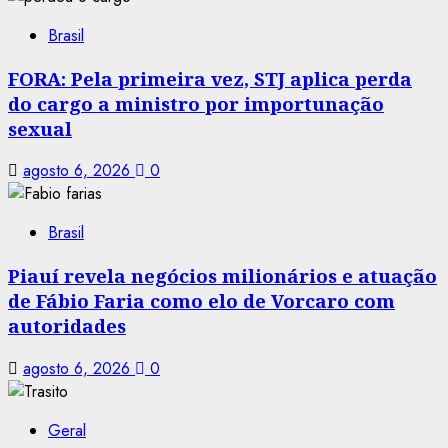
Brasil
FORA: Pela primeira vez, STJ aplica perda
do cargo a ministro por importunação
sexual
agosto 6, 2026
0
Brasil
Piauí revela negócios milionários e atuação
de Fábio Faria como elo de Vorcaro com
autoridades
agosto 6, 2026
0
Geral