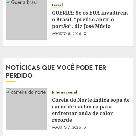
Geral
GUERRA: Se os EUA invadirem
o Brasil, “prefiro abrir o
portão”, diz José Múcio
AGOSTO 5, 2026
0
NOTÍCICAS QUE VOCÊ PODE TER
PERDIDO
Internacional
Coreia do Norte indica sopa de
carne de cachorro para
enfrentar onda de calor
recorde
AGOSTO 7, 2026
0