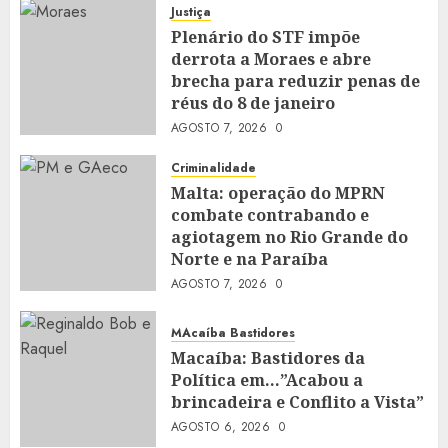
Justiça
Plenário do STF impõe
derrota a Moraes e abre
brecha para reduzir penas de
réus do 8 de janeiro
AGOSTO 7, 2026
0
Criminalidade
Malta: operação do MPRN
combate contrabando e
agiotagem no Rio Grande do
Norte e na Paraíba
AGOSTO 7, 2026
0
MAcaíba Bastidores
Macaíba: Bastidores da
Política em…”Acabou a
brincadeira e Conflito a Vista”
AGOSTO 6, 2026
0