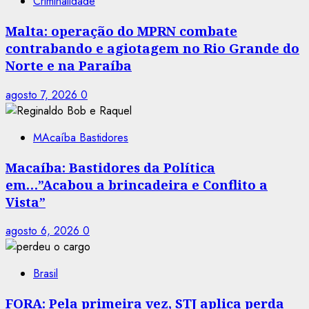
Criminalidade
Malta: operação do MPRN combate
contrabando e agiotagem no Rio Grande do
Norte e na Paraíba
agosto 7, 2026
0
MAcaíba Bastidores
Macaíba: Bastidores da Política
em…”Acabou a brincadeira e Conflito a
Vista”
agosto 6, 2026
0
Brasil
FORA: Pela primeira vez, STJ aplica perda