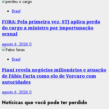
Brasil
FORA: Pela primeira vez, STJ aplica perda
do cargo a ministro por importunação
sexual
agosto 6, 2026
0
Brasil
Piauí revela negócios milionários e atuação
de Fábio Faria como elo de Vorcaro com
autoridades
agosto 6, 2026
0
Notícicas que você pode ter perdido