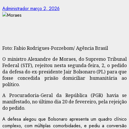
Administrador
março 2, 2026
Foto: Fabio Rodrigues-Pozzebom/ Agência Brasil
O ministro Alexandre de Moraes, do Supremo Tribunal
Federal (STF), rejeitou nesta segunda-feira, 2, o pedido
da defesa do ex-presidente Jair Bolsonaro (PL) para que
fosse concedida prisão domiciliar humanitária ao
político.
A Procuradoria-Geral da República (PGR) havia se
manifestado, no último dia 20 de fevereiro, pela rejeição
do pedido.
A defesa alegou que Bolsonaro apresenta um quadro clínico
complexo, com múltiplas comorbidades, e pediu a conversão