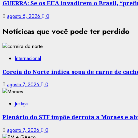
GUERRA: Se os EUA invadirem o Brasil, “prefir
agosto 5, 2026
0
Notícicas que você pode ter perdido
Internacional
Coreia do Norte indica sopa de carne de cac
agosto 7, 2026
0
Justiça
Plenário do STF impõe derrota a Moraes e abr
agosto 7, 2026
0