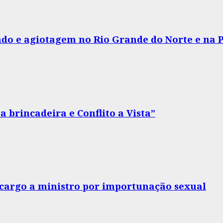
do e agiotagem no Rio Grande do Norte e na 
 brincadeira e Conflito a Vista”
o cargo a ministro por importunação sexual