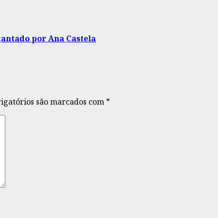
cantado por Ana Castela
igatórios são marcados com
*