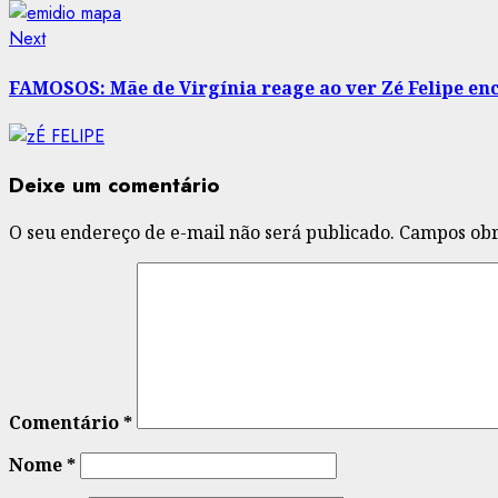
Next
Next
post:
FAMOSOS: Mãe de Virgínia reage ao ver Zé Felipe en
Deixe um comentário
O seu endereço de e-mail não será publicado.
Campos obr
Comentário
*
Nome
*