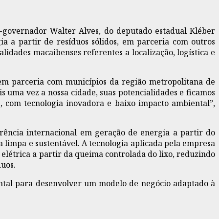
ce-governador Walter Alves, do deputado estadual Kléber
a a partir de resíduos sólidos, em parceria com outros
lidades macaibenses referentes a localização, logística e
 em parceria com municípios da região metropolitana de
s uma vez a nossa cidade, suas potencialidades e ficamos
s, com tecnologia inovadora e baixo impacto ambiental”,
rência internacional em geração de energia a partir do
a limpa e sustentável. A tecnologia aplicada pela empresa
 elétrica a partir da queima controlada do lixo, reduzindo
uos.
ental para desenvolver um modelo de negócio adaptado à