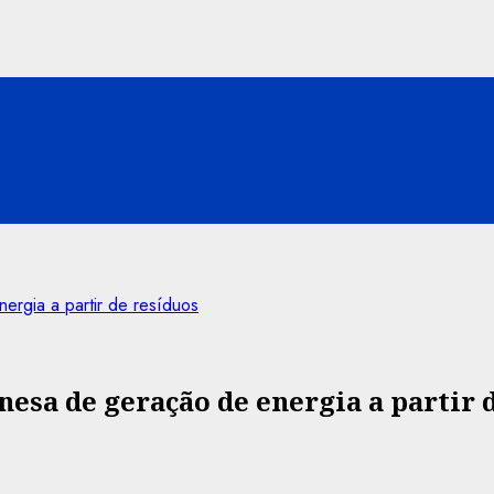
rgia a partir de resíduos
esa de geração de energia a partir 