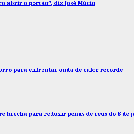
o abrir o portão”, diz José Múcio
horro para enfrentar onda de calor recorde
e brecha para reduzir penas de réus do 8 de 