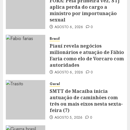
FORA: Pela primeira vez, STJ
aplica perda do cargo a
ministro por importunação
sexual
AGOSTO 6, 2026
0
Brasil
Piauí revela negócios
milionários e atuação de Fábio
Faria como elo de Vorcaro com
autoridades
AGOSTO 6, 2026
0
Geral
SMTT de Macaíba inicia
autuação de caminhões com
três ou mais eixos nesta sexta-
feira (7)
AGOSTO 5, 2026
0