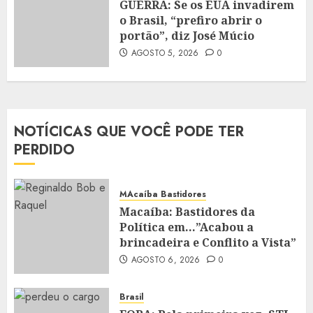
GUERRA: Se os EUA invadirem
o Brasil, “prefiro abrir o
portão”, diz José Múcio
AGOSTO 5, 2026
0
NOTÍCICAS QUE VOCÊ PODE TER
PERDIDO
MAcaíba Bastidores
Macaíba: Bastidores da
Política em…”Acabou a
brincadeira e Conflito a Vista”
AGOSTO 6, 2026
0
Brasil