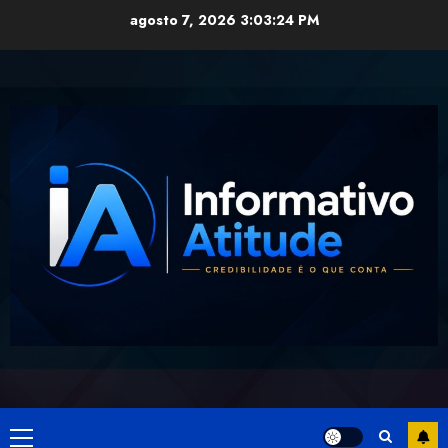
Skip
agosto 7, 2026
3:03:24 PM
to
content
Primary