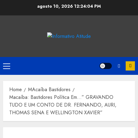
Skip
agosto 10, 2026
12:24:04 PM
to
content
Primary
Menu
Home
MAcaíba Bastidores
Macaíba: Bastidores Política Em…” GRAVANDO
TUDO E UM CONTO DE DR. FERNANDO, AURI,
THOMAS SENA E WELLINGTON XAVIER”