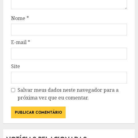
Nome
*
E-mail
*
Site
Salvar meus dados neste navegador para a
próxima vez que eu comentar.