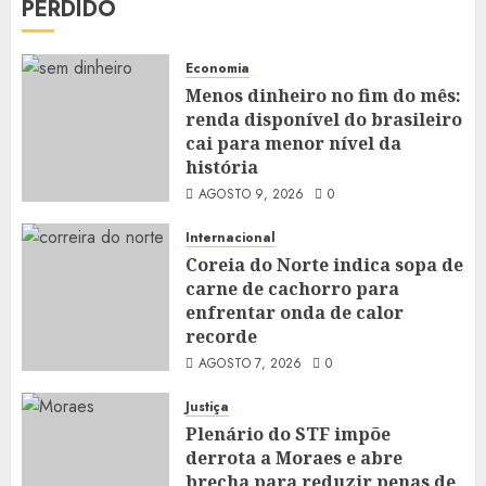
PERDIDO
Economia
Menos dinheiro no fim do mês:
renda disponível do brasileiro
cai para menor nível da
história
AGOSTO 9, 2026
0
Internacional
Coreia do Norte indica sopa de
carne de cachorro para
enfrentar onda de calor
recorde
AGOSTO 7, 2026
0
Justiça
Plenário do STF impõe
derrota a Moraes e abre
brecha para reduzir penas de