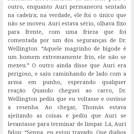
outro, enquanto Auri permaneceu sentado
na cadeira; na verdade, ele foi o único que
não se moveu. Auri estava sério, olhava fixo
para frente, com uma frieza que foi
comentada por um dos seguranças de Dr.
Wellington: “Aquele magrinho de bigode é
um homem extremamente frio, ele não se
mexeu.” O outro ainda disse que Auri era
perigoso, e saiu caminhando de lado com a
arma em punho, esperando qualquer
reação. Quando cheguei ao carro, Dr.
Wellington pediu que eu voltasse e ouvisse
a resenha. Ao chegar, Thomás estava
ajeitando as coisas e pediu que Auri se
levantasse para terminar de limpar. Lá, Auri
falou: “Senna, eu estou travado. Que diabos