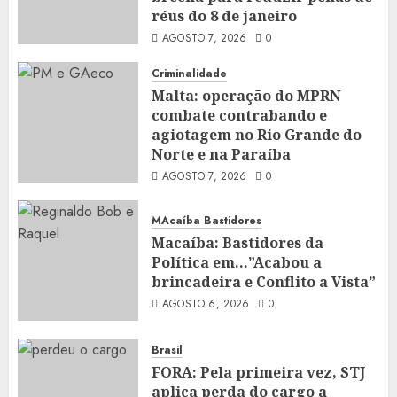
réus do 8 de janeiro
AGOSTO 7, 2026
0
Criminalidade
Malta: operação do MPRN
combate contrabando e
agiotagem no Rio Grande do
Norte e na Paraíba
AGOSTO 7, 2026
0
MAcaíba Bastidores
Macaíba: Bastidores da
Política em…”Acabou a
brincadeira e Conflito a Vista”
AGOSTO 6, 2026
0
Brasil
FORA: Pela primeira vez, STJ
aplica perda do cargo a