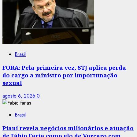
Brasil
FORA: Pela primeira vez, STJ aplica perda
do cargo a ministro por importunação
sexual
agosto 6, 2026
0
Brasil
Piauí revela negócios milionários e atuação
de Fábio Faria como elo de Vorcaro com