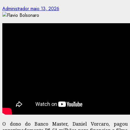
Administrador
maio 13, 2026
O dono do Banco Master, Daniel Vorcaro, pagou