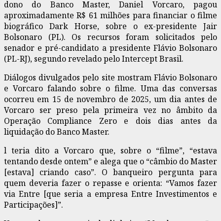
dono do Banco Master, Daniel Vorcaro, pagou
aproximadamente R$ 61 milhões para financiar o filme
biográfico Dark Horse, sobre o ex-presidente Jair
Bolsonaro (PL). Os recursos foram solicitados pelo
senador e pré-candidato a presidente Flávio Bolsonaro
(PL-RJ), segundo revelado pelo Intercept Brasil.
Diálogos divulgados pelo site mostram Flávio Bolsonaro
e Vorcaro falando sobre o filme. Uma das conversas
ocorreu em 15 de novembro de 2025, um dia antes de
Vorcaro ser preso pela primeira vez no âmbito da
Operação Compliance Zero e dois dias antes da
liquidação do Banco Master.
l teria dito a Vorcaro que, sobre o “filme”, “estava
tentando desde ontem” e alega que o “câmbio do Master
[estava] criando caso”. O banqueiro pergunta para
quem deveria fazer o repasse e orienta: “Vamos fazer
via Entre [que seria a empresa Entre Investimentos e
Participações]”.