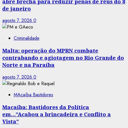
abre brecha para reduzir penas de réus do 8
de janeiro
agosto 7, 2026
0
Criminalidade
Malta: operação do MPRN combate
contrabando e agiotagem no Rio Grande do
Norte e na Paraíba
agosto 7, 2026
0
MAcaíba Bastidores
Macaíba: Bastidores da Política
em…”Acabou a brincadeira e Conflito a
Vista”