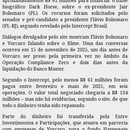
aproximadamente R$ 61 milhões para financiar o filme
biográfico Dark Horse, sobre o ex-presidente Jair
Bolsonaro (PL). Os recursos foram solicitados pelo
senador e pré-candidato a presidente Flávio Bolsonaro
(PL-RJ), segundo revelado pelo Intercept Brasil.
Diálogos divulgados pelo site mostram Flávio Bolsonaro
e Vorcaro falando sobre o filme. Uma das conversas
ocorreu em 15 de novembro de 2025, um dia antes de
Vorcaro ser preso pela primeira vez no âmbito da
Operação Compliance Zero e dois dias antes da
liquidação do Banco Master.
Segundo o Intercept, pelo menos R$ 61 milhões foram
pagos entre fevereiro e maio de 2025, em seis
operações. O valor total negociado chegaria a R$ 134
milhões – mas não há evidências, segundo o site, de que
todo o dinheiro tenha sido repassado.
Parte do dinheiro foi transferida pela Entre
Investimentos e Participações, que atuava em parceria
com empresas de Vorcaro, para o fundo Havengate