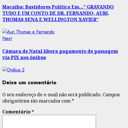
post:
navigation
Macaíba: Bastidores Política Em…” GRAVANDO
TUDO E UM CONTO DE DR. FERNANDO, AURI,
THOMAS SENA E WELLINGTON XAVIER”
Next
Next
post:
Câmara de Natal libera pagamento de passagem
via PIX nos ônibus
Deixe um comentário
O seu endereço de e-mail não será publicado.
Campos
obrigatórios são marcados com
*
Comentário
*