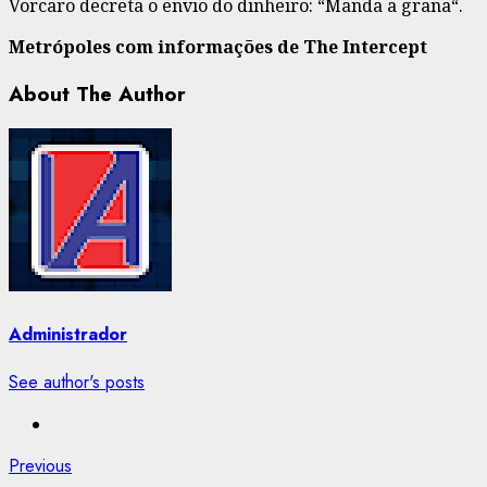
Vorcaro decreta o envio do dinheiro: “Manda a grana“.
Metrópoles com informações de The Intercept
About The Author
Administrador
See author's posts
Post
Previous
Previous