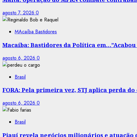
agosto 7, 2026
0
MAcaíba Bastidores
Macaíba: Bastidores da Política em…”Acabou a
agosto 6, 2026
0
Brasil
FORA: Pela primeira vez, STJ aplica perda d
agosto 6, 2026
0
Brasil
Piauí revela negócios milionários e atuação