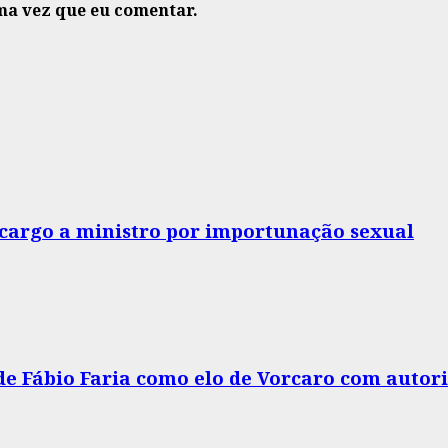
ma vez que eu comentar.
o cargo a ministro por importunação sexual
 de Fábio Faria como elo de Vorcaro com autor