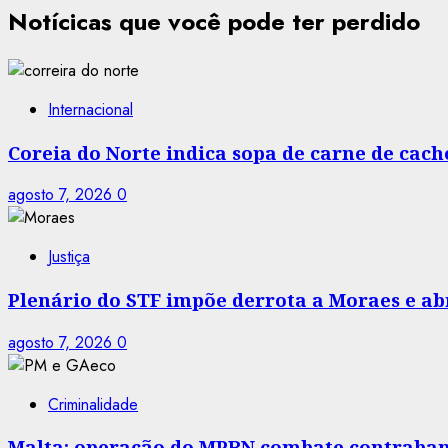
Notícicas que você pode ter perdido
Internacional
Coreia do Norte indica sopa de carne de cac
agosto 7, 2026
0
Justiça
Plenário do STF impõe derrota a Moraes e abr
agosto 7, 2026
0
Criminalidade
Malta: operação do MPRN combate contraban