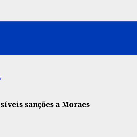
s
síveis sanções a Moraes