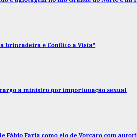
 brincadeira e Conflito a Vista”
o cargo a ministro por importunação sexual
 de Fábio Faria como elo de Vorcaro com autor