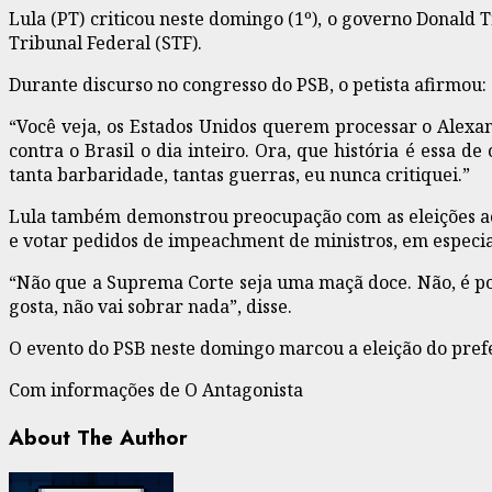
Lula (PT) criticou neste domingo (1º), o governo Donal
Tribunal Federal (STF).
Durante discurso no congresso do PSB, o petista afirmou:
“Você veja, os Estados Unidos querem processar o Alexa
contra o Brasil o dia inteiro. Ora, que história é essa d
tanta barbaridade, tantas guerras, eu nunca critiquei.”
Lula também demonstrou preocupação com as eleições ao
e votar pedidos de impeachment de ministros, em especi
“Não que a Suprema Corte seja uma maçã doce. Não, é por
gosta, não vai sobrar nada”, disse.
O evento do PSB neste domingo marcou a eleição do prefei
Com informações de O Antagonista
About The Author