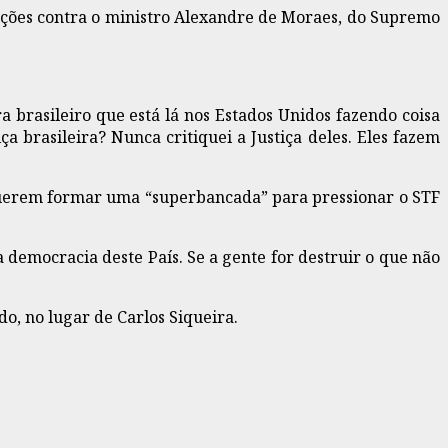
nções contra o ministro Alexandre de Moraes, do Supremo
brasileiro que está lá nos Estados Unidos fazendo coisa
ça brasileira? Nunca critiquei a Justiça deles. Eles fazem
querem formar uma “superbancada” para pressionar o STF
democracia deste País. Se a gente for destruir o que não
o, no lugar de Carlos Siqueira.