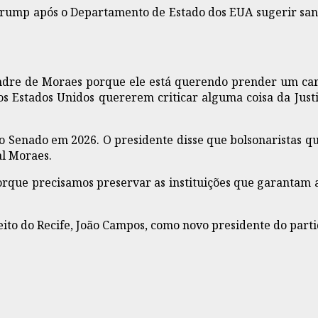
d Trump após o Departamento de Estado dos EUA sugerir sa
ndre de Moraes porque ele está querendo prender um cara 
e os Estados Unidos quererem criticar alguma coisa da Justi
 Senado em 2026. O presidente disse que bolsonaristas 
al Moraes.
que precisamos preservar as instituições que garantam a 
to do Recife, João Campos, como novo presidente do partid