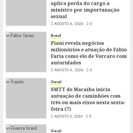
aplica perda do cargo a
ministro por importunação
sexual
AGOSTO 6, 2026
0
Brasil
Piauí revela negócios
milionários e atuação de Fábio
Faria como elo de Vorcaro com
autoridades
AGOSTO 6, 2026
0
Geral
SMTT de Macaíba inicia
autuação de caminhões com
três ou mais eixos nesta sexta-
feira (7)
AGOSTO 5, 2026
0
Geral