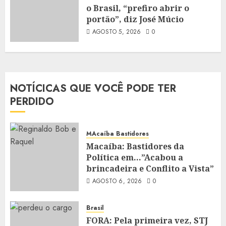
o Brasil, “prefiro abrir o
portão”, diz José Múcio
AGOSTO 5, 2026
0
NOTÍCICAS QUE VOCÊ PODE TER
PERDIDO
MAcaíba Bastidores
Macaíba: Bastidores da
Política em…”Acabou a
brincadeira e Conflito a Vista”
AGOSTO 6, 2026
0
Brasil
FORA: Pela primeira vez, STJ