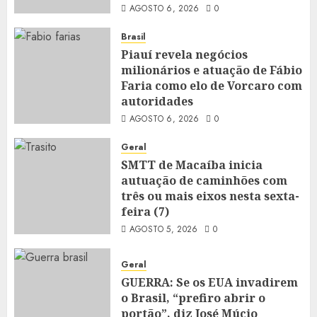
AGOSTO 6, 2026
0
Brasil
Piauí revela negócios
milionários e atuação de Fábio
Faria como elo de Vorcaro com
autoridades
AGOSTO 6, 2026
0
Geral
SMTT de Macaíba inicia
autuação de caminhões com
três ou mais eixos nesta sexta-
feira (7)
AGOSTO 5, 2026
0
Geral
GUERRA: Se os EUA invadirem
o Brasil, “prefiro abrir o
portão”, diz José Múcio