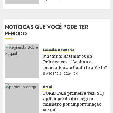
NOTÍCICAS QUE VOCÊ PODE TER
PERDIDO
MAcaíba Bastidores
Macaíba: Bastidores da
Política em…”Acabou a
brincadeira e Conflito a Vista”
AGOSTO 6, 2026
0
Brasil
FORA: Pela primeira vez, STJ
aplica perda do cargo a
ministro por importunação
sexual