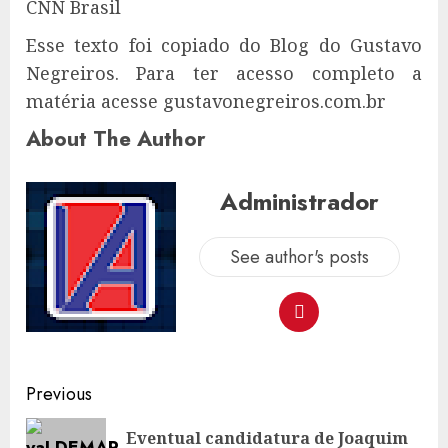
CNN Brasil
Esse texto foi copiado do Blog do Gustavo
Negreiros. Para ter acesso completo a
matéria acesse gustavonegreiros.com.br
About The Author
Administrador
See author's posts
Post
Previous
navigation
Eventual candidatura de Joaquim