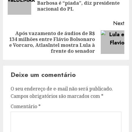
Pre
Barbosa é “piada”, diz presidente
pos
nacional do PL
Next
Após vazamento de áudios de R$
134 milhões entre Flávio Bolsonaro
Next
e Vorcaro, AtlasIntel mostra Lula à
post:
frente do senador
Deixe um comentário
O seu endereço de e-mail não será publicado.
Campos obrigatórios são marcados com
*
Comentário
*