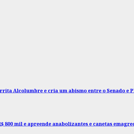
irrita Alcolumbre e cria um abismo entre o Senado e P
R$ 800 mil e apreende anabolizantes e canetas emagr