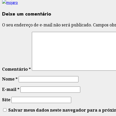
Deixe um comentário
O seu endereço de e-mail não será publicado.
Campos obr
Comentário
*
Nome
*
E-mail
*
Site
Salvar meus dados neste navegador para a próxi