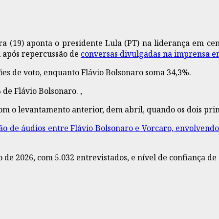
ra (19) aponta o presidente Lula (PT) na liderança em cen
l após repercussão de
conversas divulgadas na imprensa en
es de voto, enquanto Flávio Bolsonaro soma 34,3%.
de Flávio Bolsonaro. ,
com o levantamento anterior, dem abril, quando os dois p
o de áudios entre Flávio Bolsonaro e Vorcaro, envolvendo 
io de 2026, com 5.032 entrevistados, e nível de confiança 