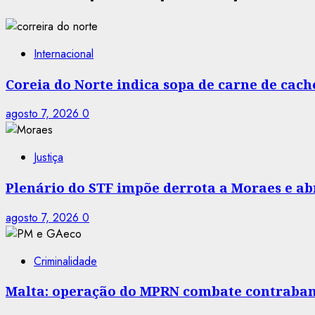
Internacional
Coreia do Norte indica sopa de carne de cac
agosto 7, 2026
0
Justiça
Plenário do STF impõe derrota a Moraes e abr
agosto 7, 2026
0
Criminalidade
Malta: operação do MPRN combate contraban