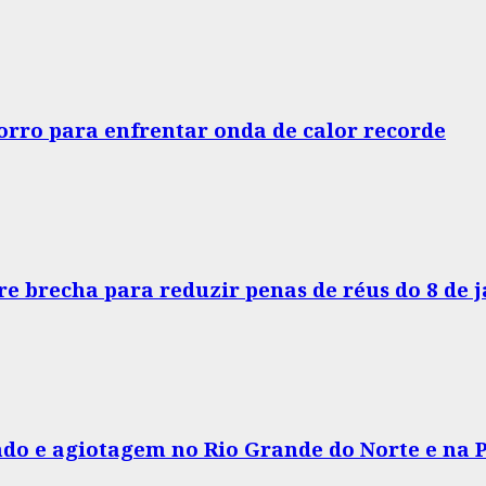
horro para enfrentar onda de calor recorde
e brecha para reduzir penas de réus do 8 de 
do e agiotagem no Rio Grande do Norte e na 