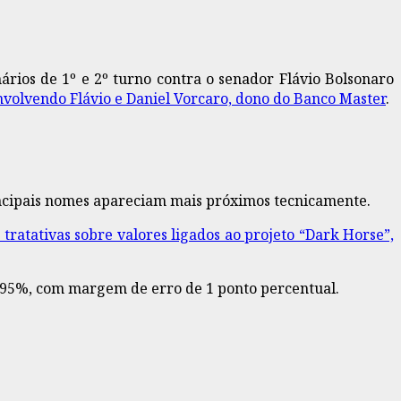
ários de 1º e 2º turno contra o senador Flávio Bolsonaro
volvendo Flávio e Daniel Vorcaro, dono do Banco Master
.
rincipais nomes apareciam mais próximos tecnicamente.
tratativas sobre valores ligados ao projeto “Dark Horse”,
de 95%, com margem de erro de 1 ponto percentual.