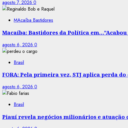
agosto 7, 2026
0
MAcaíba Bastidores
Macaíba: Bastidores da Política em…”Acabou a
agosto 6, 2026
0
Brasil
FORA: Pela primeira vez, STJ aplica perda d
agosto 6, 2026
0
Brasil
Piauí revela negócios milionários e atuação