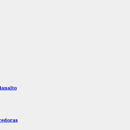
lanalto
ecedoras