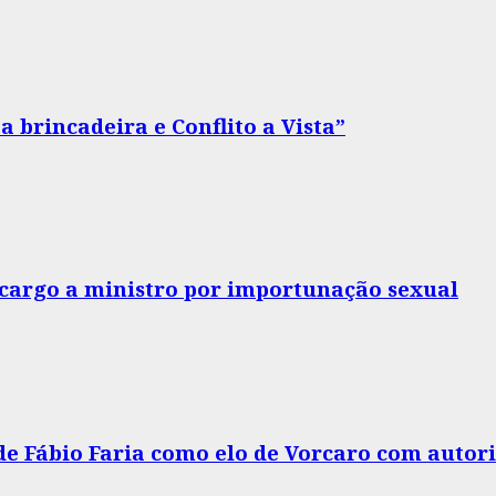
 brincadeira e Conflito a Vista”
o cargo a ministro por importunação sexual
 de Fábio Faria como elo de Vorcaro com autor