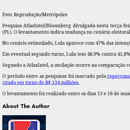
Foto: Reprodução/Metrópoles
Pesquisa AtlasIntel/Bloomberg divulgada nesta terça-fei
(PL). O levantamento indica mudança no cenário eleitora
No cenário estimulado, Lula aparece com 47% das intençõ
Em eventual segundo turno, Lula tem 48,9% contra 41,8% 
Segundo a AtlasIntel, a oscilação ocorre na comparação 
O período entre as pesquisas foi marcado pela
repercussã
citado em torno de R$ 134 milhões.
O levantamento foi realizado entre os dias 13 e 18 de ma
About The Author