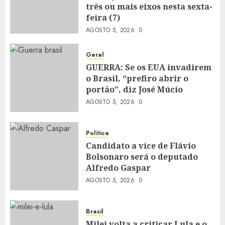
três ou mais eixos nesta sexta-
feira (7)
AGOSTO 5, 2026
0
Geral
GUERRA: Se os EUA invadirem
o Brasil, “prefiro abrir o
portão”, diz José Múcio
AGOSTO 5, 2026
0
Política
Candidato a vice de Flávio
Bolsonaro será o deputado
Alfredo Gaspar
AGOSTO 5, 2026
0
Brasil
Milei volta a criticar Lula e o