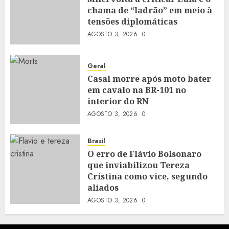
chama de “ladrão” em meio à
tensões diplomáticas
AGOSTO 3, 2026
0
Geral
Casal morre após moto bater
em cavalo na BR-101 no
interior do RN
AGOSTO 3, 2026
0
Brasil
O erro de Flávio Bolsonaro
que inviabilizou Tereza
Cristina como vice, segundo
aliados
AGOSTO 3, 2026
0