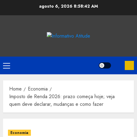
Skip
agosto 6, 2026
8:58:43 AM
to
content
Primary
Menu
Home
Economia
Imposto de Renda 2026: prazo começa hoje; veja
quem deve declarar, mudanças e como fazer
Economia