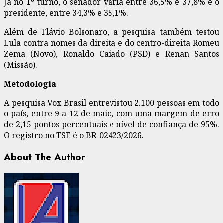
Já no 1º turno, o senador varia entre 36,5% e 37,8% e o
presidente, entre 34,3% e 35,1%.
Além de Flávio Bolsonaro, a pesquisa também testou
Lula contra nomes da direita e do centro-direita Romeu
Zema (Novo), Ronaldo Caiado (PSD) e Renan Santos
(Missão).
Metodologia
A pesquisa Vox Brasil entrevistou 2.100 pessoas em todo
o país, entre 9 a 12 de maio, com uma margem de erro
de 2,15 pontos percentuais e nível de confiança de 95%.
O registro no TSE é o BR-02423/2026.
About The Author