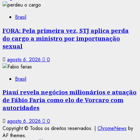
Brasil
FORA: Pela primeira vez, STJ aplica perda
do cargo a ministro por importunação
sexual
agosto 6, 2026
0
Brasil
Piauí revela negócios milionários e atuação
de Fábio Faria como elo de Vorcaro com
autoridades
agosto 6, 2026
0
Copyright © Todos os direitos reservados.
|
ChromeNews
by
AF themes.