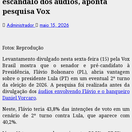
escândalo dos áudios, aponta
pesquisa Vox
Administrador
maio 15, 2026
Fotos: Reprodução
Levantamento divulgado nesta sexta-feira (15) pela Vox
Brasil mostra que o senador e pré-candidato à
Presidência,
Flávio Bolsonaro (PL),
abria vantagem
sobre o presidente
Lula (PT)
em um eventual 2º turno
da eleição de 2026. A pesquisa foi realizada antes da
divulgação dos
áudios envolvendo Flávio e o banqueiro
Daniel Vorcaro
.
Neste, Flávio teria 43,8% das intenções de voto em um
cenário de 2º turno contra Lula, que aparece com
40,2%.