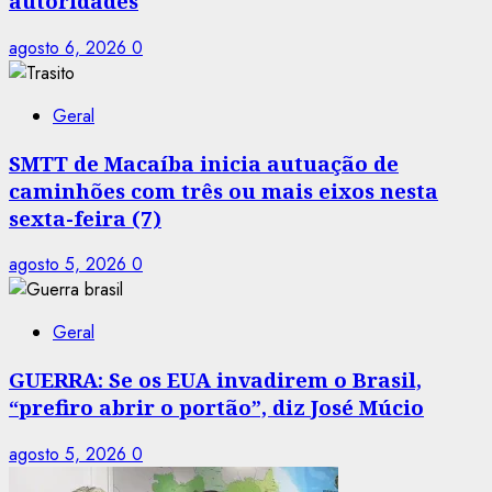
autoridades
agosto 6, 2026
0
Geral
SMTT de Macaíba inicia autuação de
caminhões com três ou mais eixos nesta
sexta-feira (7)
agosto 5, 2026
0
Geral
GUERRA: Se os EUA invadirem o Brasil,
“prefiro abrir o portão”, diz José Múcio
agosto 5, 2026
0