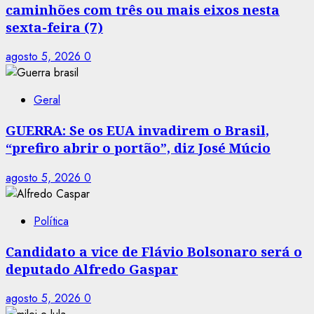
caminhões com três ou mais eixos nesta
sexta-feira (7)
agosto 5, 2026
0
Geral
GUERRA: Se os EUA invadirem o Brasil,
“prefiro abrir o portão”, diz José Múcio
agosto 5, 2026
0
Política
Candidato a vice de Flávio Bolsonaro será o
deputado Alfredo Gaspar
agosto 5, 2026
0