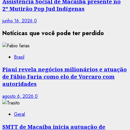
Assistência Social de Macaíba presente no
2º Mutirão Pop Jud Indígenas
junho 16, 2026
0
Notícicas que você pode ter perdido
Brasil
Piauí revela negócios milionários e atuação
de Fábio Faria como elo de Vorcaro com
autoridades
agosto 6, 2026
0
Geral
SMTT de Macaíba inicia autuação de