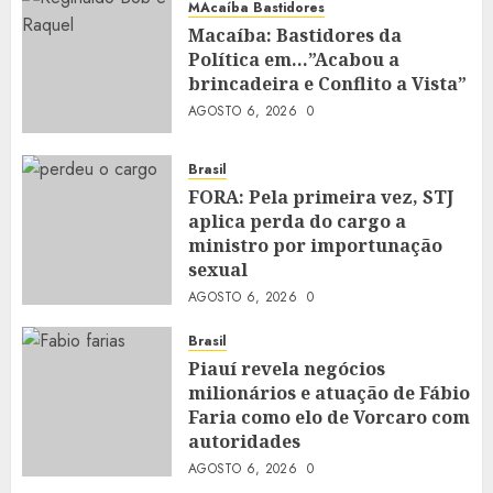
MAcaíba Bastidores
Macaíba: Bastidores da
Política em…”Acabou a
brincadeira e Conflito a Vista”
AGOSTO 6, 2026
0
Brasil
FORA: Pela primeira vez, STJ
aplica perda do cargo a
ministro por importunação
sexual
AGOSTO 6, 2026
0
Brasil
Piauí revela negócios
milionários e atuação de Fábio
Faria como elo de Vorcaro com
autoridades
AGOSTO 6, 2026
0