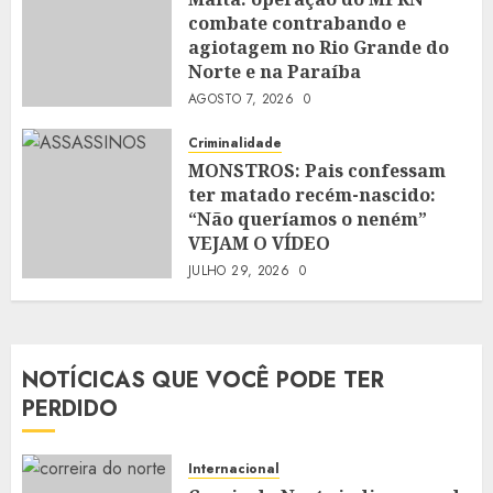
combate contrabando e
agiotagem no Rio Grande do
Norte e na Paraíba
AGOSTO 7, 2026
0
Criminalidade
MONSTROS: Pais confessam
ter matado recém-nascido:
“Não queríamos o neném”
VEJAM O VÍDEO
JULHO 29, 2026
0
NOTÍCICAS QUE VOCÊ PODE TER
PERDIDO
Internacional