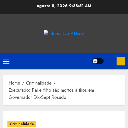
Skip
agosto 8, 2026
9:38:52 AM
to
content
Primary
Menu
Home
Criminalidade
Executado: Pai e filho são mortos a tiros em
Governador Dix-Sept Rosado
Criminalidade