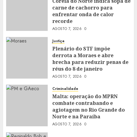
Coreia do Norte indica sopa de
carne de cachorro para
enfrentar onda de calor
recorde
AGOSTO 7, 2026
0
Justiça
Plenário do STF impõe
derrota a Moraes e abre
brecha para reduzir penas de
réus do 8 de janeiro
AGOSTO 7, 2026
0
Criminalidade
Malta: operação do MPRN
combate contrabando e
agiotagem no Rio Grande do
Norte e na Paraíba
AGOSTO 7, 2026
0