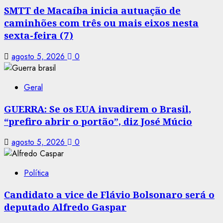
SMTT de Macaíba inicia autuação de
caminhões com três ou mais eixos nesta
sexta-feira (7)
agosto 5, 2026
0
Geral
GUERRA: Se os EUA invadirem o Brasil,
“prefiro abrir o portão”, diz José Múcio
agosto 5, 2026
0
Política
Candidato a vice de Flávio Bolsonaro será o
deputado Alfredo Gaspar