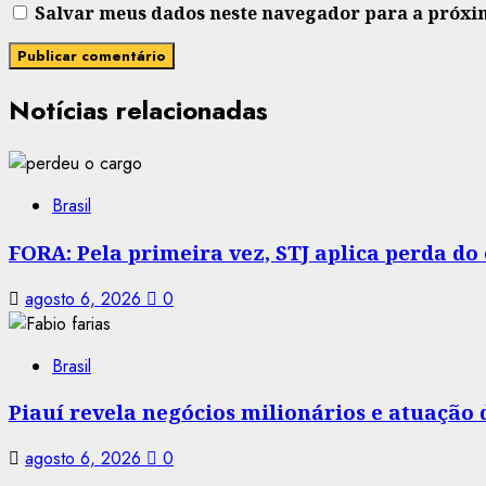
Salvar meus dados neste navegador para a próxi
Notícias relacionadas
Brasil
FORA: Pela primeira vez, STJ aplica perda d
agosto 6, 2026
0
Brasil
Piauí revela negócios milionários e atuação
agosto 6, 2026
0