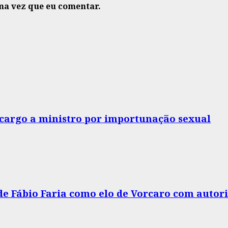
ma vez que eu comentar.
o cargo a ministro por importunação sexual
 de Fábio Faria como elo de Vorcaro com autor