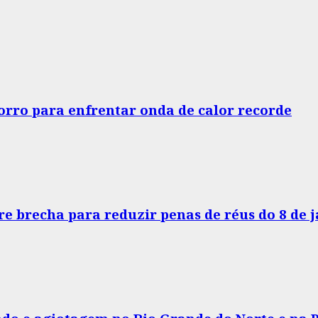
horro para enfrentar onda de calor recorde
e brecha para reduzir penas de réus do 8 de 