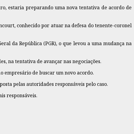
ro, estaria preparando uma nova tentativa de acordo de
ncourt, conhecido por atuar na defesa do tenente-coronel
-Geral da República (PGR), o que levou a uma mudança na
es, na tentativa de avançar nas negociações.
 do empresário de buscar um novo acordo.
osta pelas autoridades responsáveis pelo caso.
ais responsáveis.