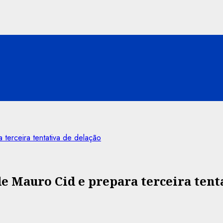
terceira tentativa de delação
e Mauro Cid e prepara terceira tent