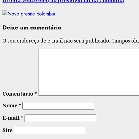
Direita vence eleição presidencial na Colômbia
Deixe um comentário
O seu endereço de e-mail não será publicado.
Campos obr
Comentário
*
Nome
*
E-mail
*
Site