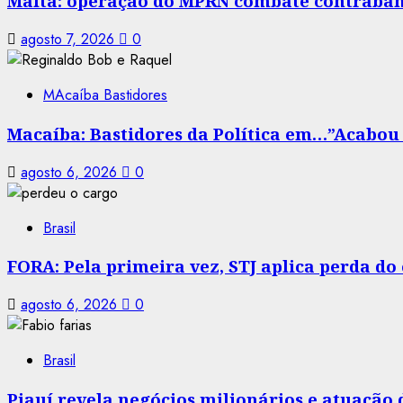
Malta: operação do MPRN combate contraban
agosto 7, 2026
0
MAcaíba Bastidores
Macaíba: Bastidores da Política em…”Acabou a
agosto 6, 2026
0
Brasil
FORA: Pela primeira vez, STJ aplica perda d
agosto 6, 2026
0
Brasil
Piauí revela negócios milionários e atuação