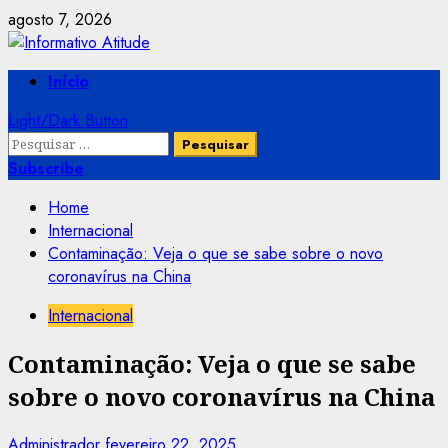
Skip
agosto 7, 2026
to
content
Primary
Início
Menu
Light/Dark Button
Pesquisar
por:
Subscribe
Home
Internacional
Contaminação: Veja o que se sabe sobre o novo
coronavírus na China
Internacional
Contaminação: Veja o que se sabe
sobre o novo coronavírus na China
Administrador
fevereiro 22, 2025