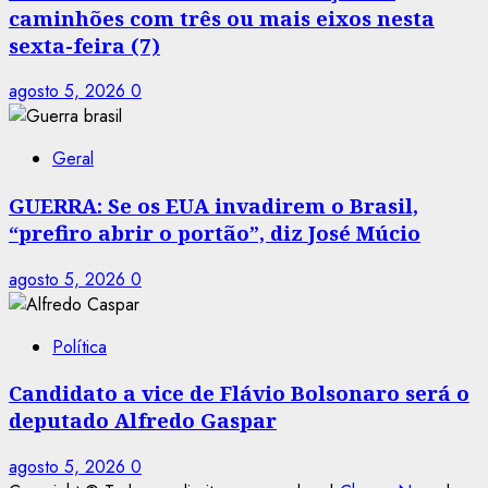
caminhões com três ou mais eixos nesta
sexta-feira (7)
agosto 5, 2026
0
Geral
GUERRA: Se os EUA invadirem o Brasil,
“prefiro abrir o portão”, diz José Múcio
agosto 5, 2026
0
Política
Candidato a vice de Flávio Bolsonaro será o
deputado Alfredo Gaspar
agosto 5, 2026
0