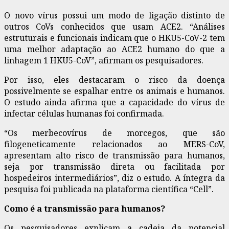
O novo vírus possui um modo de ligação distinto de
outros CoVs conhecidos que usam ACE2. “Análises
estruturais e funcionais indicam que o HKU5-CoV-2 tem
uma melhor adaptação ao ACE2 humano do que a
linhagem 1 HKU5-CoV”, afirmam os pesquisadores.
Por isso, eles destacaram o risco da doença
possivelmente se espalhar entre os animais e humanos.
O estudo ainda afirma que a capacidade do vírus de
infectar células humanas foi confirmada.
“Os merbecovírus de morcegos, que são
filogeneticamente relacionados ao MERS-CoV,
apresentam alto risco de transmissão para humanos,
seja por transmissão direta ou facilitada por
hospedeiros intermediários”, diz o estudo. A íntegra da
pesquisa foi publicada na plataforma científica “Cell”.
Como é a transmissão para humanos?
Os pesquisadores explicam a cadeia da potencial