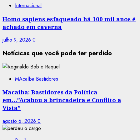
Internacional
Homo sapiens esfaqueado há 100 mil anos é
achado em caverna
julho 9, 2026
0
Notícicas que você pode ter perdido
MAcaíba Bastidores
Macaíba: Bastidores da Política
em…”Acabou a brincadeira e Conflito a
Vista”
agosto 6, 2026
0