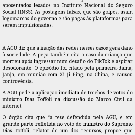
aposentados lesados no Instituto Nacional do Seguro
Social (INSS). As postagens falsas, que são golpes, usam
logomarcas do governo e são pagas às plataformas para
serem impulsionadas.
A AGU diz que a inação das redes nesses casos gera dano
à sociedade. A peça também cita o caso da criança que
morreu após ingressar num desafio do TikTok e aspirar
desodorante. O episódio foi citado pela primeira-dama,
Janja, em reunião com Xi Ji Ping, na China, e causou
controvérsia.
A AGU pede a aplicação imediata de trechos de votos do
ministro Dias Toffoli na discussão do Marco Civil da
internet.
O órgão cita que “a tese defendida pela AGU, e em
grande parte refletida no voto do ministro do Supremo
Dias Toffoli, relator de um dos recursos, propõe que