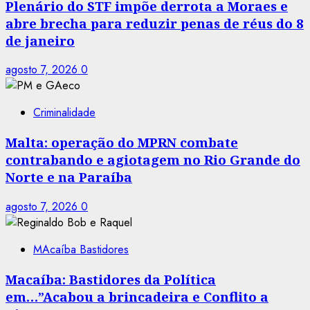
Plenário do STF impõe derrota a Moraes e
abre brecha para reduzir penas de réus do 8
de janeiro
agosto 7, 2026
0
Criminalidade
Malta: operação do MPRN combate
contrabando e agiotagem no Rio Grande do
Norte e na Paraíba
agosto 7, 2026
0
MAcaíba Bastidores
Macaíba: Bastidores da Política
em…”Acabou a brincadeira e Conflito a