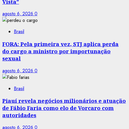
Vista”
agosto 6, 2026
0
Brasil
FORA: Pela primeira vez, STJ aplica perda
do cargo a ministro por importunação
sexual
agosto 6, 2026
0
Brasil
Piauí revela negócios milionários e atuação
de Fábio Faria como elo de Vorcaro com
autoridades
agosto 6, 2026
0