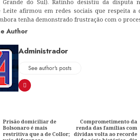
o Grande do Sul). Ratinho desistiu da disputa
e Leite afirmou em redes sociais que respeita a 
embora tenha demonstrado frustração com o proce
e Author
Administrador
See author's posts
ion
Prisão domiciliar de
Comprometimento da
Bolsonaro é mais
renda das famílias com
Previous
Next
restritiva que a de Collor;
dívidas volta ao recorde
post: