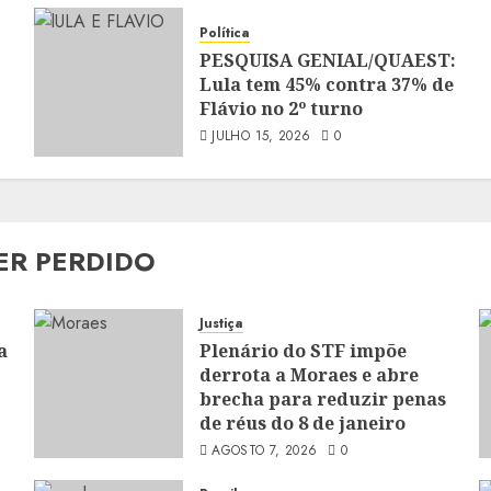
Política
PESQUISA GENIAL/QUAEST:
Lula tem 45% contra 37% de
Flávio no 2º turno
JULHO 15, 2026
0
ER PERDIDO
Justiça
a
Plenário do STF impõe
derrota a Moraes e abre
brecha para reduzir penas
de réus do 8 de janeiro
AGOSTO 7, 2026
0