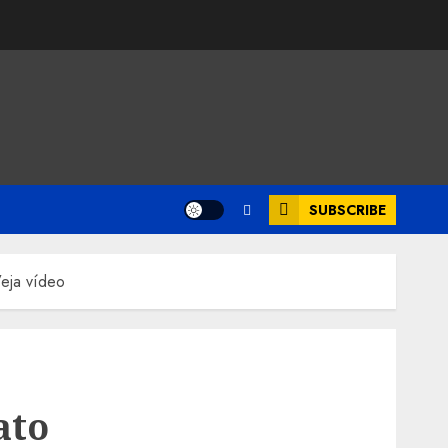
SUBSCRIBE
Veja vídeo
ato