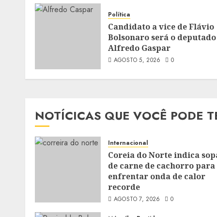
Política
Candidato a vice de Flávio
Bolsonaro será o deputado
Alfredo Gaspar
AGOSTO 5, 2026
0
NOTÍCICAS QUE VOCÊ PODE T
Internacional
Coreia do Norte indica sop
de carne de cachorro para
enfrentar onda de calor
recorde
AGOSTO 7, 2026
0