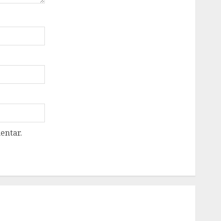
entar.