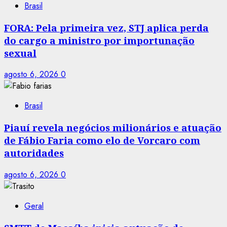
Brasil
FORA: Pela primeira vez, STJ aplica perda
do cargo a ministro por importunação
sexual
agosto 6, 2026
0
Brasil
Piauí revela negócios milionários e atuação
de Fábio Faria como elo de Vorcaro com
autoridades
agosto 6, 2026
0
Geral