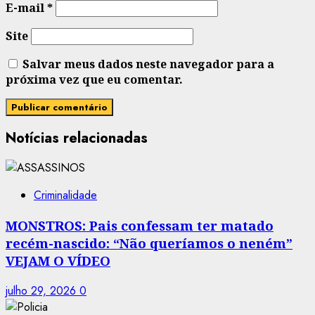
E-mail
*
Site
Salvar meus dados neste navegador para a
próxima vez que eu comentar.
Notícias relacionadas
Criminalidade
MONSTROS: Pais confessam ter matado
recém-nascido: “Não queríamos o neném”
VEJAM O VÍDEO
julho 29, 2026
0