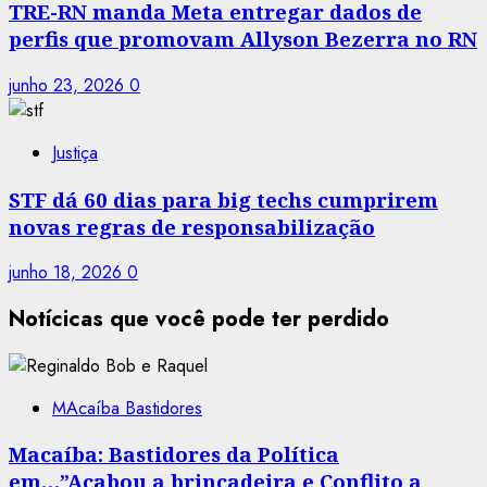
TRE-RN manda Meta entregar dados de
perfis que promovam Allyson Bezerra no RN
junho 23, 2026
0
Justiça
STF dá 60 dias para big techs cumprirem
novas regras de responsabilização
junho 18, 2026
0
Notícicas que você pode ter perdido
MAcaíba Bastidores
Macaíba: Bastidores da Política
em…”Acabou a brincadeira e Conflito a