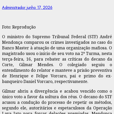
Administrador
junho 17, 2026
Foto: Reprodução
O ministro do Supremo Tribunal Federal (STF) André
Mendonça comparou os crimes investigados no caso do
Banco Master à atuação de uma organização mafiosa. O
magistrado usou o início de seu voto na 2ª Turma, nesta
terça-feira, 16, para rebater as críticas do decano da
Corte, Gilmar Mendes. O colegiado seguiu o
entendimento do relator e manteve a prisão preventiva
de Henrique e Felipe Vorcaro, pai e primo do ex-
banqueiro Daniel Vorcaro, respectivamente.
Gilmar abriu a divergência e acabou vencido como o
único voto a favor da soltura dos réus. O decano do STF
acusou a condução do processo de repetir os métodos,
segundo ele, autoritários e espetaculosos da Operação
Lava Jato para forçar delações premiadas. Mendonça