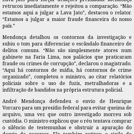
retrucou imediatamente e rejeitou a comparação. “Não
estamos aqui a julgar a Lava Jato”, destacou o relator.
“Estamos a julgar a maior fraude financeira do nosso
país.”
Mendonça detalhou os contornos da investigação e
subiu o tom para diferenciar o escândalo financeiro de
delitos comuns. “Não são simplesmente atores num
gabinete na Faria Lima, nos palácios que praticaram
fraude ou crimes de corrupção”, declarou o magistrado.
“Aqui há contornos de máfia, há contornos de crime
organizado”, completou o ministro, ao citar relatórios
policiais sobre o uso de fuzis, metralhadoras e a
infiltração de bandidos na própria estrutura policial.
André Mendonça defendeu o envio de Henrique
Vorcaro para um presídio federal para evitar queima de
arquivo, uma vez que outro investigado morreu sob
custódia. O ministro explicou que o réu tentava comprar
o silêncio de testemunhas e obstruir a apuração do
desvio de recursos. Ele também retirou o sigilo de