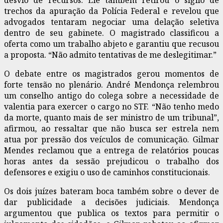
trechos da apuração da Polícia Federal e revelou que
advogados tentaram negociar uma delação seletiva
dentro de seu gabinete. O magistrado classificou a
oferta como um trabalho abjeto e garantiu que recusou
a proposta. “Não admito tentativas de me deslegitimar.”
O debate entre os magistrados gerou momentos de
forte tensão no plenário. André Mendonça relembrou
um conselho antigo do colega sobre a necessidade de
valentia para exercer o cargo no STF. “Não tenho medo
da morte, quanto mais de ser ministro de um tribunal”,
afirmou, ao ressaltar que não busca ser estrela nem
atua por pressão dos veículos de comunicação. Gilmar
Mendes reclamou que a entrega de relatórios poucas
horas antes da sessão prejudicou o trabalho dos
defensores e exigiu o uso de caminhos constitucionais.
Os dois juízes bateram boca também sobre o dever de
dar publicidade a decisões judiciais. Mendonça
argumentou que publica os textos para permitir o