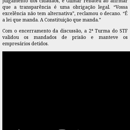
julgamento dos cidadãos, e Gilmar rebateu ao afirmar
que a transparência é uma obrigação legal. “Vossa
excelência não tem alternativa”, reclamou o decano. “É
a lei que manda. A Constituição que manda.”
Com o encerramento da discussão, a 2ª Turma do STF
validou os mandados de prisão e manteve os
empresários detidos.