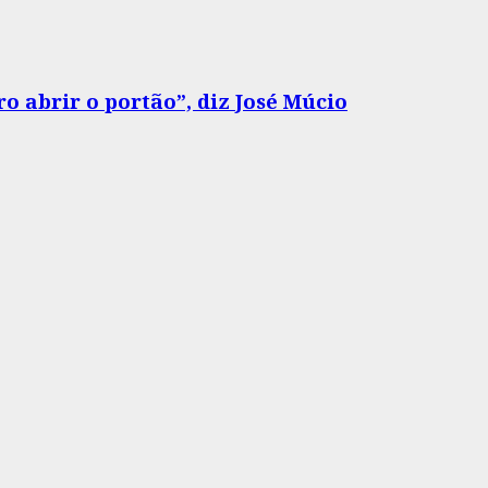
o abrir o portão”, diz José Múcio