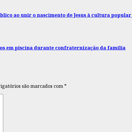
lico ao unir o nascimento de Jesus à cultura popula
os em piscina durante confraternização da família
igatórios são marcados com
*