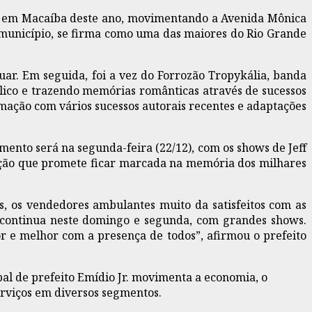
tal em Macaíba deste ano, movimentando a Avenida Mônica
 município, se firma como uma das maiores do Rio Grande
ar. Em seguida, foi a vez do Forrozão Tropykália, banda
lico e trazendo memórias românticas através de sucessos
imação com vários sucessos autorais recentes e adaptações
mento será na segunda-feira (22/12), com os shows de Jeff
tação que promete ficar marcada na memória dos milhares
s, os vendedores ambulantes muito da satisfeitos com as
e continua neste domingo e segunda, com grandes shows.
r e melhor com a presença de todos”, afirmou o prefeito
al de prefeito Emídio Jr. movimenta a economia, o
rviços em diversos segmentos.