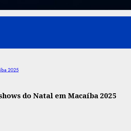
aíba 2025
 shows do Natal em Macaíba 2025