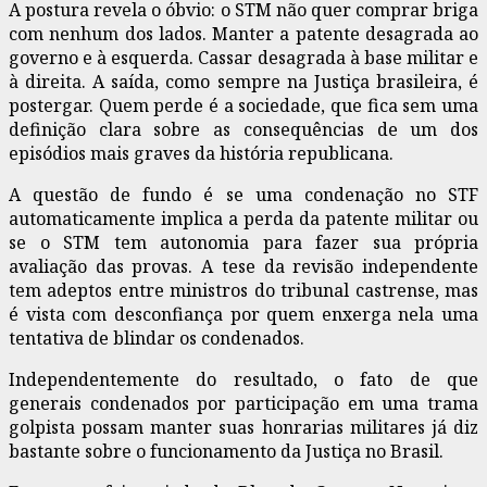
A postura revela o óbvio: o STM não quer comprar briga
com nenhum dos lados. Manter a patente desagrada ao
governo e à esquerda. Cassar desagrada à base militar e
à direita. A saída, como sempre na Justiça brasileira, é
postergar. Quem perde é a sociedade, que fica sem uma
definição clara sobre as consequências de um dos
episódios mais graves da história republicana.
A questão de fundo é se uma condenação no STF
automaticamente implica a perda da patente militar ou
se o STM tem autonomia para fazer sua própria
avaliação das provas. A tese da revisão independente
tem adeptos entre ministros do tribunal castrense, mas
é vista com desconfiança por quem enxerga nela uma
tentativa de blindar os condenados.
Independentemente do resultado, o fato de que
generais condenados por participação em uma trama
golpista possam manter suas honrarias militares já diz
bastante sobre o funcionamento da Justiça no Brasil.