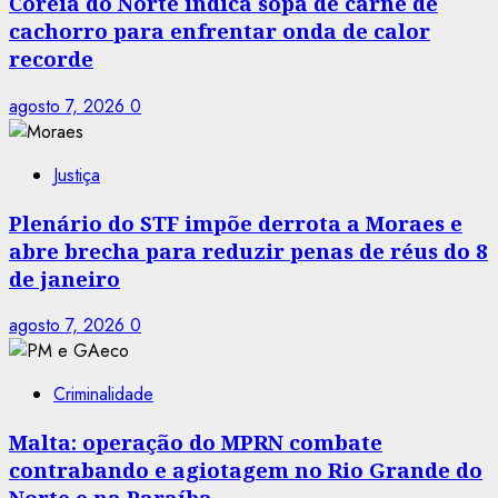
Coreia do Norte indica sopa de carne de
cachorro para enfrentar onda de calor
recorde
agosto 7, 2026
0
Justiça
Plenário do STF impõe derrota a Moraes e
abre brecha para reduzir penas de réus do 8
de janeiro
agosto 7, 2026
0
Criminalidade
Malta: operação do MPRN combate
contrabando e agiotagem no Rio Grande do
Norte e na Paraíba