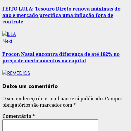
post:
navigation
FEITO LULA: Tesouro Direto renova máximas do
ano e mercado precifica uma inflação fora de
controle
Next
Next
post:
Procon Natal encontra diferença de até 182% no
preço de medicamentos na capital
Deixe um comentário
O seu endereço de e-mail não será publicado.
Campos
obrigatórios são marcados com
*
Comentário
*