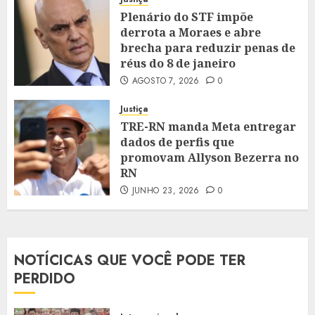
Plenário do STF impõe
derrota a Moraes e abre
brecha para reduzir penas de
réus do 8 de janeiro
AGOSTO 7, 2026
0
Justiça
TRE-RN manda Meta entregar
dados de perfis que
promovam Allyson Bezerra no
RN
JUNHO 23, 2026
0
NOTÍCICAS QUE VOCÊ PODE TER
PERDIDO