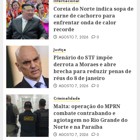
Internacional
Coreia do Norte indica sopa de
carne de cachorro para
enfrentar onda de calor
recorde
AGOSTO 7, 2026
0
Justiça
Plenário do STF impõe
derrota a Moraes e abre
brecha para reduzir penas de
réus do 8 de janeiro
AGOSTO 7, 2026
0
Criminalidade
Malta: operação do MPRN
combate contrabando e
agiotagem no Rio Grande do
Norte e na Paraíba
AGOSTO 7, 2026
0