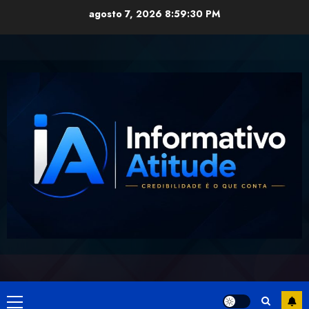
Skip
agosto 7, 2026
8:59:30 PM
to
content
Primary