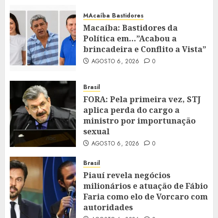
MAcaíba Bastidores
Macaíba: Bastidores da
Política em…”Acabou a
brincadeira e Conflito a Vista”
AGOSTO 6, 2026
0
Brasil
FORA: Pela primeira vez, STJ
aplica perda do cargo a
ministro por importunação
sexual
AGOSTO 6, 2026
0
Brasil
Piauí revela negócios
milionários e atuação de Fábio
Faria como elo de Vorcaro com
autoridades