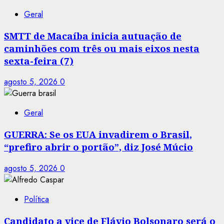
Geral
SMTT de Macaíba inicia autuação de
caminhões com três ou mais eixos nesta
sexta-feira (7)
agosto 5, 2026
0
Geral
GUERRA: Se os EUA invadirem o Brasil,
“prefiro abrir o portão”, diz José Múcio
agosto 5, 2026
0
Política
Candidato a vice de Flávio Bolsonaro será o