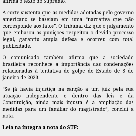
afirma o texto do Supremo.
A corte sustenta que as medidas adotadas pelo governo
americano se baseiam em uma “narrativa que não
corresponde aos fatos”. O tribunal diz que o julgamento
que embasou as punições respeitou o devido processo
legal, garantiu ampla defesa e ocorreu com total
publicidade.
O comunicado também afirma que a sociedade
brasileira reconhece a importância das condenações
relacionadas à tentativa de golpe de Estado de 8 de
janeiro de 2023.
“Se já havia injustiça na sanção a um juiz pela sua
atuação independente e dentro das leis e da
Constituição, ainda mais injusta é a ampliação das
medidas para um familiar do magistrado”, conclui a
nota.
Leia na íntegra a nota do STF: