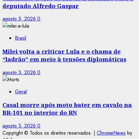
deputado Alfredo Gaspar
agosto 5, 2026
0
Brasil
Milei volta a criticar Lula e o chama de
“ladrão” em meio à tensões diplomáticas
agosto 3, 2026
0
Geral
Casal morre após moto bater em cavalo na
BR-101 no interior do RN
agosto 3, 2026
0
Copyright © Todos os direitos reservados.
|
ChromeNews
by