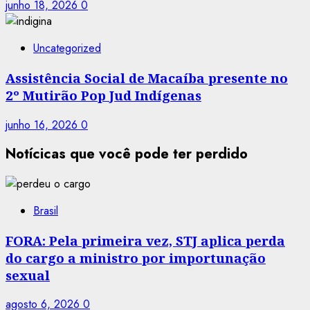
junho 18, 2026
0
Uncategorized
Assistência Social de Macaíba presente no
2º Mutirão Pop Jud Indígenas
junho 16, 2026
0
Notícicas que você pode ter perdido
Brasil
FORA: Pela primeira vez, STJ aplica perda
do cargo a ministro por importunação
sexual
agosto 6, 2026
0