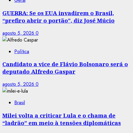
Geral
GUERRA: Se os EUA invadirem o Brasil,
“prefiro abrir o portão”, diz José Múcio
agosto 5, 2026
0
Política
Candidato a vice de Flávio Bolsonaro será o
deputado Alfredo Gaspar
agosto 5, 2026
0
Brasil
Milei volta a criticar Lula e o chama de
“ladrão” em meio à tensões diplomáticas