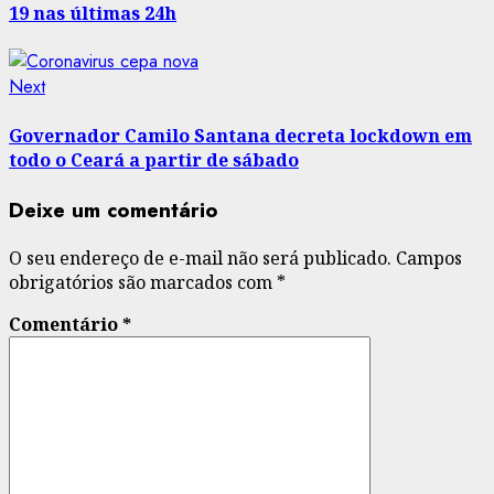
19 nas últimas 24h
Next
Next
post:
Governador Camilo Santana decreta lockdown em
todo o Ceará a partir de sábado
Deixe um comentário
O seu endereço de e-mail não será publicado.
Campos
obrigatórios são marcados com
*
Comentário
*