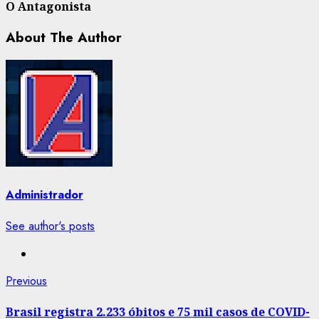
O Antagonista
About The Author
Administrador
See author's posts
Post
Previous
Previous
post:
navigation
Brasil registra 2.233 óbitos e 75 mil casos de COVID-