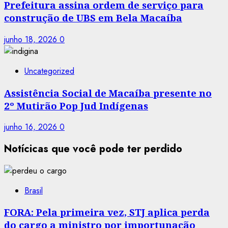
Prefeitura assina ordem de serviço para
construção de UBS em Bela Macaíba
junho 18, 2026
0
Uncategorized
Assistência Social de Macaíba presente no
2º Mutirão Pop Jud Indígenas
junho 16, 2026
0
Notícicas que você pode ter perdido
Brasil
FORA: Pela primeira vez, STJ aplica perda
do cargo a ministro por importunação