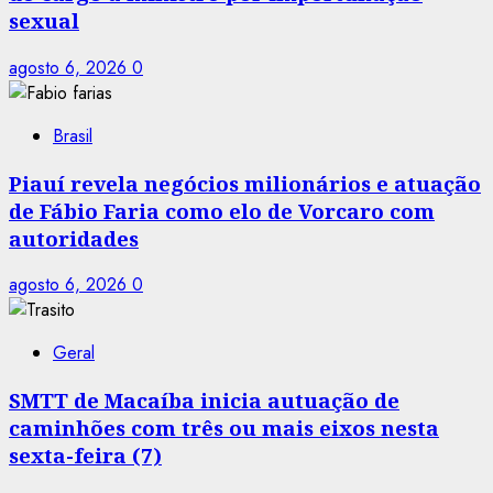
sexual
agosto 6, 2026
0
Brasil
Piauí revela negócios milionários e atuação
de Fábio Faria como elo de Vorcaro com
autoridades
agosto 6, 2026
0
Geral
SMTT de Macaíba inicia autuação de
caminhões com três ou mais eixos nesta
sexta-feira (7)