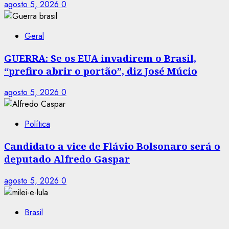
agosto 5, 2026
0
Geral
GUERRA: Se os EUA invadirem o Brasil,
“prefiro abrir o portão”, diz José Múcio
agosto 5, 2026
0
Política
Candidato a vice de Flávio Bolsonaro será o
deputado Alfredo Gaspar
agosto 5, 2026
0
Brasil