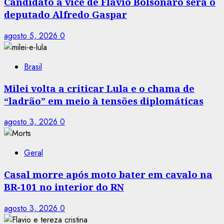
Candidato a vice de Flávio Bolsonaro será o
deputado Alfredo Gaspar
agosto 5, 2026
0
Brasil
Milei volta a criticar Lula e o chama de
“ladrão” em meio à tensões diplomáticas
agosto 3, 2026
0
Geral
Casal morre após moto bater em cavalo na
BR-101 no interior do RN
agosto 3, 2026
0