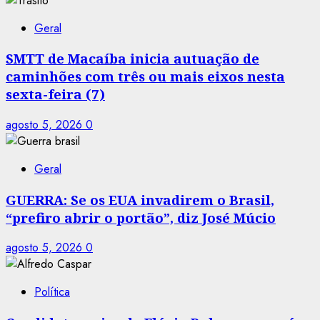
Geral
SMTT de Macaíba inicia autuação de
caminhões com três ou mais eixos nesta
sexta-feira (7)
agosto 5, 2026
0
Geral
GUERRA: Se os EUA invadirem o Brasil,
“prefiro abrir o portão”, diz José Múcio
agosto 5, 2026
0
Política