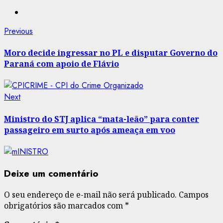
Post
Previous
Previous
post:
navigation
Moro decide ingressar no PL e disputar Governo do
Paraná com apoio de Flávio
Next
Next
post:
Ministro do STJ aplica “mata-leão” para conter
passageiro em surto após ameaça em voo
Deixe um comentário
O seu endereço de e-mail não será publicado.
Campos
obrigatórios são marcados com
*