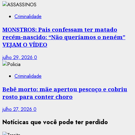
Criminalidade
MONSTROS: Pais confessam ter matado
recém-nascido: “Não queríamos o neném”
VEJAM O VÍDEO
julho 29, 2026
0
Criminalidade
Bebê morto: mãe apertou pescoço e cobriu
rosto para conter choro
julho 27, 2026
0
Notícicas que você pode ter perdido