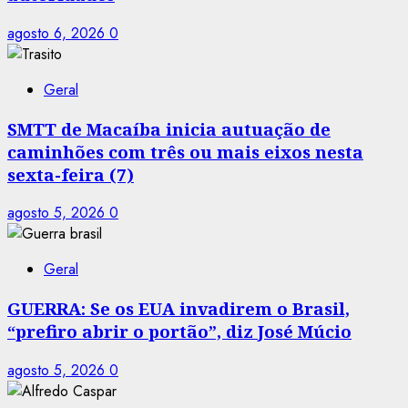
agosto 6, 2026
0
Geral
SMTT de Macaíba inicia autuação de
caminhões com três ou mais eixos nesta
sexta-feira (7)
agosto 5, 2026
0
Geral
GUERRA: Se os EUA invadirem o Brasil,
“prefiro abrir o portão”, diz José Múcio
agosto 5, 2026
0