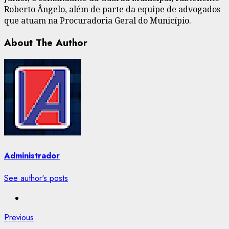
Roberto Ângelo, além de parte da equipe de advogados
que atuam na Procuradoria Geral do Município.
About The Author
Administrador
See author's posts
Post
Previous
Previous
post: