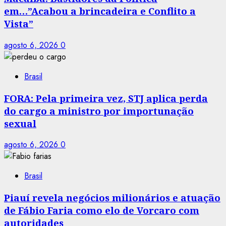
em…”Acabou a brincadeira e Conflito a
Vista”
agosto 6, 2026
0
Brasil
FORA: Pela primeira vez, STJ aplica perda
do cargo a ministro por importunação
sexual
agosto 6, 2026
0
Brasil
Piauí revela negócios milionários e atuação
de Fábio Faria como elo de Vorcaro com
autoridades