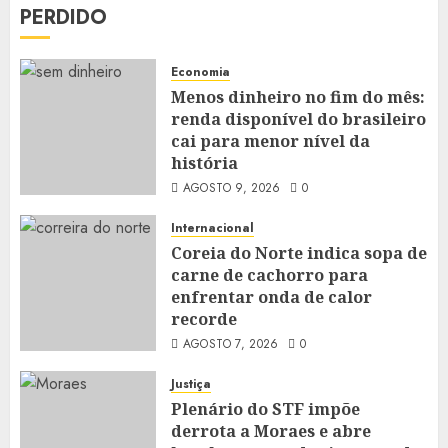
PERDIDO
Economia
Menos dinheiro no fim do mês:
renda disponível do brasileiro
cai para menor nível da
história
AGOSTO 9, 2026
0
Internacional
Coreia do Norte indica sopa de
carne de cachorro para
enfrentar onda de calor
recorde
AGOSTO 7, 2026
0
Justiça
Plenário do STF impõe
derrota a Moraes e abre