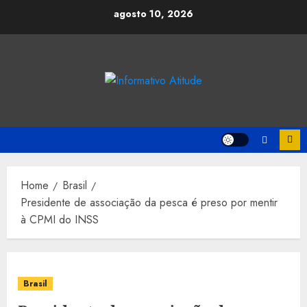
Skip
agosto 10, 2026
to
content
Home
Brasil
Presidente de associação da pesca é preso por mentir
à CPMI do INSS
Brasil