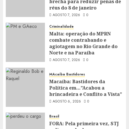
brecha para reduzir penas de
réus do 8 de janeiro
AGOSTO 7, 2026
0
Criminalidade
Malta: operação do MPRN
combate contrabando e
agiotagem no Rio Grande do
Norte e na Paraíba
AGOSTO 7, 2026
0
MAcaíba Bastidores
Macaíba: Bastidores da
Política em…”Acabou a
brincadeira e Conflito a Vista”
AGOSTO 6, 2026
0
Brasil
FORA: Pela primeira vez, STJ