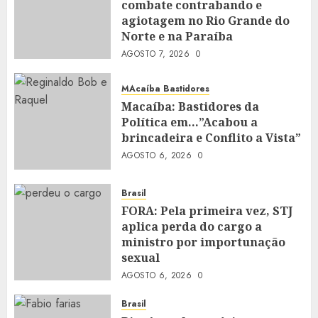
combate contrabando e
agiotagem no Rio Grande do
Norte e na Paraíba
AGOSTO 7, 2026
0
MAcaíba Bastidores
Macaíba: Bastidores da
Política em…”Acabou a
brincadeira e Conflito a Vista”
AGOSTO 6, 2026
0
Brasil
FORA: Pela primeira vez, STJ
aplica perda do cargo a
ministro por importunação
sexual
AGOSTO 6, 2026
0
Brasil