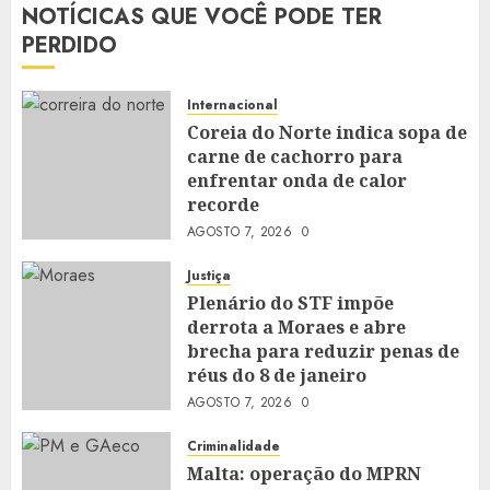
NOTÍCICAS QUE VOCÊ PODE TER
PERDIDO
Internacional
Coreia do Norte indica sopa de
carne de cachorro para
enfrentar onda de calor
recorde
AGOSTO 7, 2026
0
Justiça
Plenário do STF impõe
derrota a Moraes e abre
brecha para reduzir penas de
réus do 8 de janeiro
AGOSTO 7, 2026
0
Criminalidade
Malta: operação do MPRN