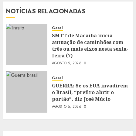
NOTÍCIAS RELACIONADAS
Geral
SMTT de Macaíba inicia
autuação de caminhões com
três ou mais eixos nesta sexta-
feira (7)
AGOSTO 5, 2026
0
Geral
GUERRA: Se os EUA invadirem
o Brasil, “prefiro abrir o
portão”, diz José Múcio
AGOSTO 5, 2026
0