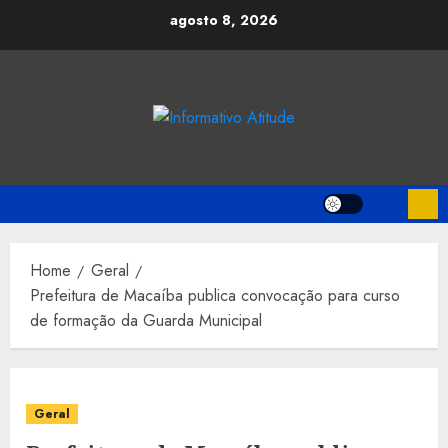
Skip
agosto 8, 2026
to
content
Home
Geral
Prefeitura de Macaíba publica convocação para curso
de formação da Guarda Municipal
Geral