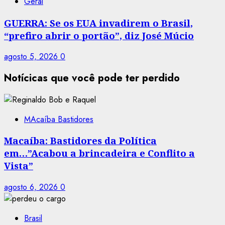
Geral
GUERRA: Se os EUA invadirem o Brasil,
“prefiro abrir o portão”, diz José Múcio
agosto 5, 2026
0
Notícicas que você pode ter perdido
MAcaíba Bastidores
Macaíba: Bastidores da Política
em…”Acabou a brincadeira e Conflito a
Vista”
agosto 6, 2026
0
Brasil