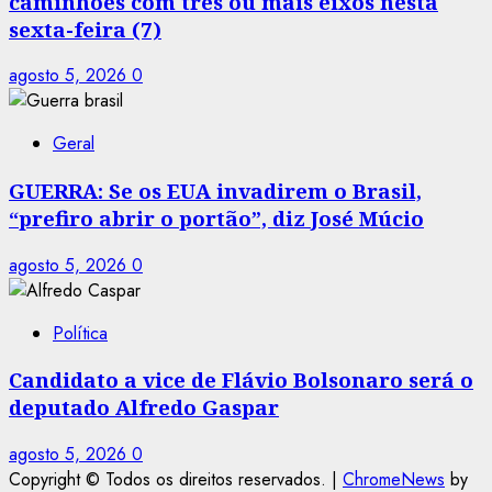
caminhões com três ou mais eixos nesta
sexta-feira (7)
agosto 5, 2026
0
Geral
GUERRA: Se os EUA invadirem o Brasil,
“prefiro abrir o portão”, diz José Múcio
agosto 5, 2026
0
Política
Candidato a vice de Flávio Bolsonaro será o
deputado Alfredo Gaspar
agosto 5, 2026
0
Copyright © Todos os direitos reservados.
|
ChromeNews
by