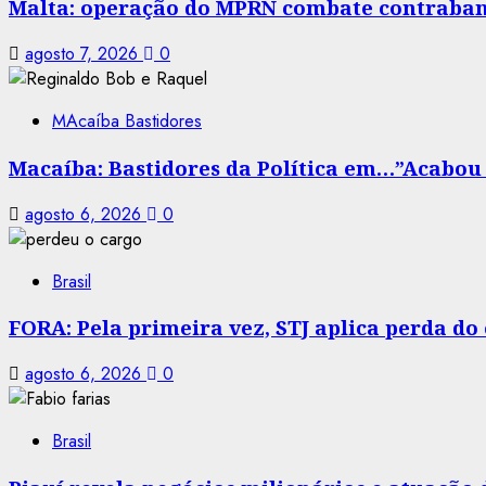
Malta: operação do MPRN combate contraban
agosto 7, 2026
0
MAcaíba Bastidores
Macaíba: Bastidores da Política em…”Acabou a
agosto 6, 2026
0
Brasil
FORA: Pela primeira vez, STJ aplica perda d
agosto 6, 2026
0
Brasil