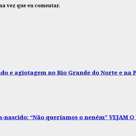
ma vez que eu comentar.
do e agiotagem no Rio Grande do Norte e na 
m-nascido: “Não queríamos o neném” VEJAM O