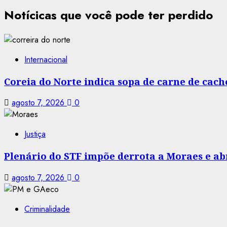
Notícicas que você pode ter perdido
Internacional
Coreia do Norte indica sopa de carne de cac
agosto 7, 2026
0
Justiça
Plenário do STF impõe derrota a Moraes e abr
agosto 7, 2026
0
Criminalidade