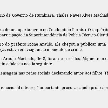
ário de Governo de Itumbiara, Thales Naves Alves Machado,
o de um apartamento no Condomínio Paraíso. O inquérito
participação da Superintendência de Polícia Técnico-Cientí
 do prefeito Dione Araújo. Ele chegou a publicar uma ca
nças estava em viagem no momento do crime.
io Araújo Machado, de 8, foram socorridos. Miguel mor
iu e faleceu no dia seguinte.
ensagem nas redes sociais declarando amor aos filhos. Fi
mocional intenso, é importante procurar ajuda profissional