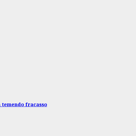
a temendo fracasso