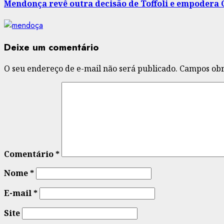
Mendonça revê outra decisão de Toffoli e empodera 
Deixe um comentário
O seu endereço de e-mail não será publicado.
Campos obr
Comentário
*
Nome
*
E-mail
*
Site