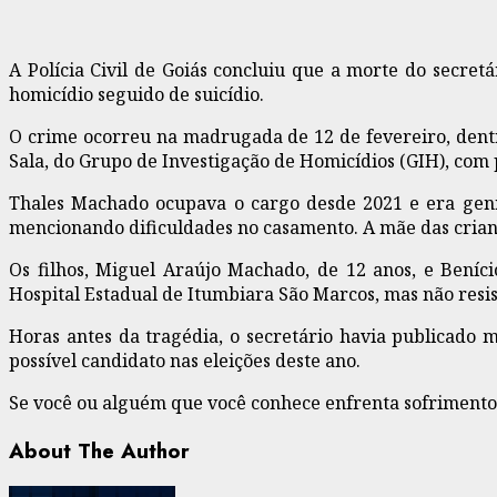
A Polícia Civil de Goiás concluiu que a morte do secret
homicídio seguido de suicídio.
O crime ocorreu na madrugada de 12 de fevereiro, dentr
Sala, do Grupo de Investigação de Homicídios (GIH), com 
Thales Machado ocupava o cargo desde 2021 e era genro
mencionando dificuldades no casamento. A mãe das cria
Os filhos, Miguel Araújo Machado, de 12 anos, e Beníc
Hospital Estadual de Itumbiara São Marcos, mas não resist
Horas antes da tragédia, o secretário havia publicado m
possível candidato nas eleições deste ano.
Se você ou alguém que você conhece enfrenta sofrimento e
About The Author