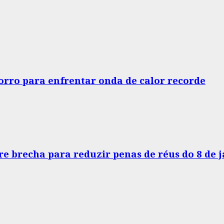
horro para enfrentar onda de calor recorde
e brecha para reduzir penas de réus do 8 de 