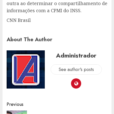
outra ao determinar o compartilhamento de
informações com a CPMI do INSS.
CNN Brasil
About The Author
Administrador
See author's posts
Post
Previous
navigation