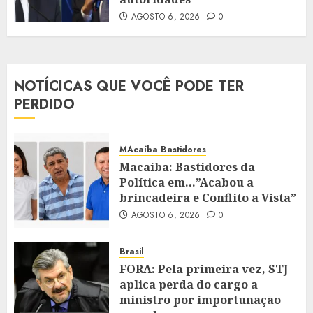
AGOSTO 6, 2026
0
NOTÍCICAS QUE VOCÊ PODE TER
PERDIDO
MAcaíba Bastidores
Macaíba: Bastidores da
Política em…”Acabou a
brincadeira e Conflito a Vista”
AGOSTO 6, 2026
0
Brasil
FORA: Pela primeira vez, STJ
aplica perda do cargo a
ministro por importunação