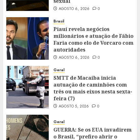
sexual
AGOSTO 6, 2026
0
Brasil
Piauí revela negócios
milionários e atuação de Fábio
Faria como elo de Vorcaro com
autoridades
AGOSTO 6, 2026
0
Geral
SMTT de Macaíba inicia
autuação de caminhões com
três ou mais eixos nesta sexta-
feira (7)
AGOSTO 5, 2026
0
Geral
GUERRA: Se os EUA invadirem
o Brasil, “prefiro abrir o