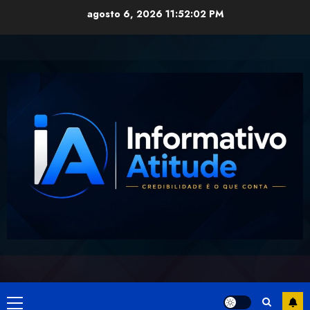
Skip
agosto 6, 2026
11:52:03 PM
to
content
Primary