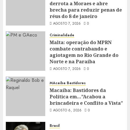
derrota a Moraes e abre
brecha para reduzir penas de
réus do 8 de janeiro
AGOSTO 7, 2026
0
Criminalidade
Malta: operação do MPRN
combate contrabando e
agiotagem no Rio Grande do
Norte e na Paraíba
AGOSTO 7, 2026
0
MAcaíba Bastidores
Macaíba: Bastidores da
Política em…”Acabou a
brincadeira e Conflito a Vista”
AGOSTO 6, 2026
0
Brasil