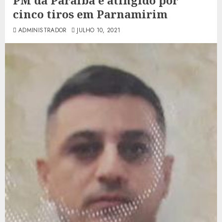
PM da Paraíba é atingido por
cinco tiros em Parnamirim
ADMINISTRADOR
JULHO 10, 2021