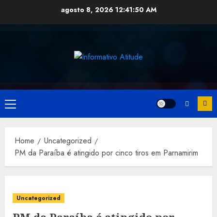
Skip
agosto 8, 2026
12:41:51 AM
to
content
Primary
Menu
Home
Uncategorized
PM da Paraíba é atingido por cinco tiros em Parnamirim
Uncategorized