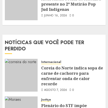
presente no 2º Mutirão Pop
Jud Indígenas
JUNHO 16, 2026
0
NOTÍCICAS QUE VOCÊ PODE TER
PERDIDO
Internacional
Coreia do Norte indica sopa de
carne de cachorro para
enfrentar onda de calor
recorde
AGOSTO 7, 2026
0
Justiça
Plenário do STF impõe