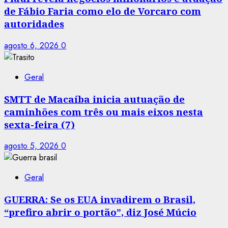
de Fábio Faria como elo de Vorcaro com
autoridades
agosto 6, 2026
0
Geral
SMTT de Macaíba inicia autuação de
caminhões com três ou mais eixos nesta
sexta-feira (7)
agosto 5, 2026
0
Geral
GUERRA: Se os EUA invadirem o Brasil,
“prefiro abrir o portão”, diz José Múcio