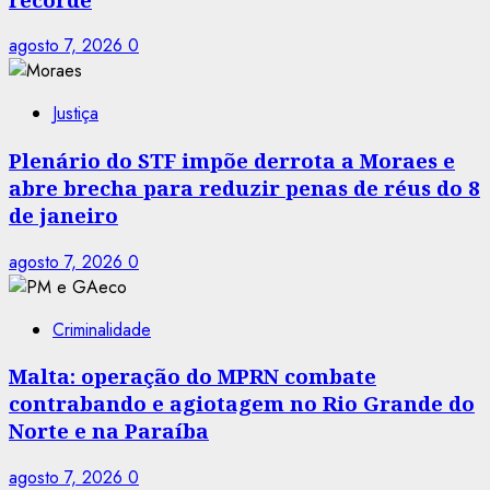
agosto 7, 2026
0
Justiça
Plenário do STF impõe derrota a Moraes e
abre brecha para reduzir penas de réus do 8
de janeiro
agosto 7, 2026
0
Criminalidade
Malta: operação do MPRN combate
contrabando e agiotagem no Rio Grande do
Norte e na Paraíba
agosto 7, 2026
0