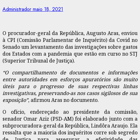
Administrador
maio 18, 2021
O procurador-geral da República, Augusto Aras, enviou
à CPI (Comissão Parlamentar de Inquérito) da Covid no
Senado um levantamento das investigações sobre gastos
dos Estados com a pandemia que estão em curso no STJ
(Superior Tribunal de Justiça).
“O compartilhamento de documentos e informações
entre autoridades em esforços apuratórios são muito
úteis para o progresso de suas respectivas linhas
investigativas, preservando-as nos casos sigilosos de sua
exposição”
, afirmou Aras no documento.
O ofício, endereçado ao presidente da comissão,
senador Omar Aziz (PSD-AM) foi elaborado junto com a
subprocuradora-geral da República, Lindôra Araujo. Ela
ressalta que a maioria dos inquéritos corre sob segredo
de Justiça para assegurar a efetividade das