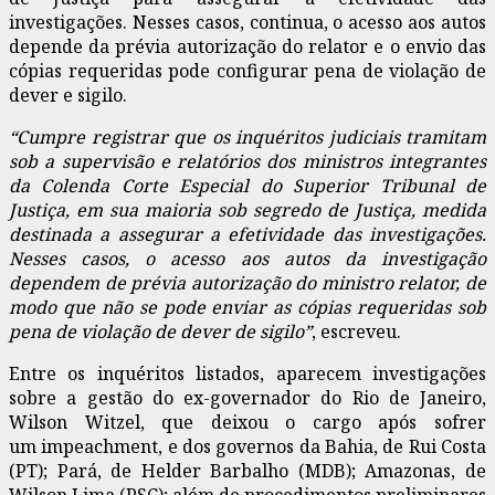
investigações. Nesses casos, continua, o acesso aos autos
depende da prévia autorização do relator e o envio das
cópias requeridas pode configurar pena de violação de
dever e sigilo.
“Cumpre registrar que os inquéritos judiciais tramitam
sob a supervisão e relatórios dos ministros integrantes
da Colenda Corte Especial do Superior Tribunal de
Justiça, em sua maioria sob segredo de Justiça, medida
destinada a assegurar a efetividade das investigações.
Nesses casos, o acesso aos autos da investigação
dependem de prévia autorização do ministro relator, de
modo que não se pode enviar as cópias requeridas sob
pena de violação de dever de sigilo”
, escreveu.
Entre os inquéritos listados, aparecem investigações
sobre a gestão do ex-governador do Rio de Janeiro,
Wilson Witzel, que deixou o cargo após sofrer
um impeachment, e dos governos da Bahia, de Rui Costa
(PT); Pará, de Helder Barbalho (MDB); Amazonas, de
Wilson Lima (PSC); além de procedimentos preliminares