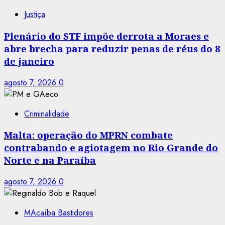
Justiça
Plenário do STF impõe derrota a Moraes e
abre brecha para reduzir penas de réus do 8
de janeiro
agosto 7, 2026
0
Criminalidade
Malta: operação do MPRN combate
contrabando e agiotagem no Rio Grande do
Norte e na Paraíba
agosto 7, 2026
0
MAcaíba Bastidores