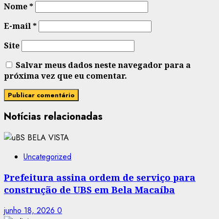
Nome
*
E-mail
*
Site
Salvar meus dados neste navegador para a
próxima vez que eu comentar.
Notícias relacionadas
Uncategorized
Prefeitura assina ordem de serviço para
construção de UBS em Bela Macaíba
junho 18, 2026
0