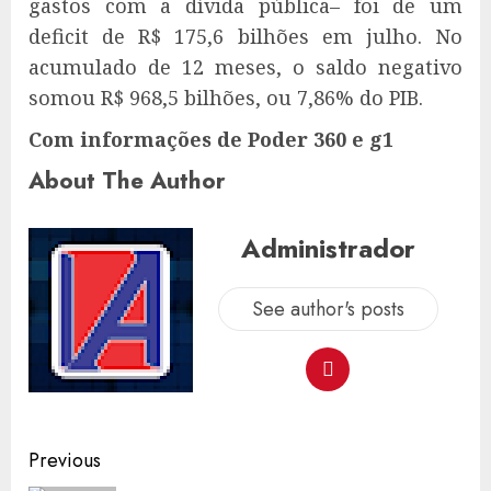
gastos com a dívida pública– foi de um
deficit de R$ 175,6 bilhões em julho. No
acumulado de 12 meses, o saldo negativo
somou R$ 968,5 bilhões, ou 7,86% do PIB.
Com informações de Poder 360 e g1
About The Author
Administrador
See author's posts
Post
Previous