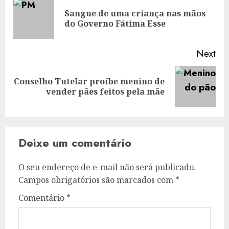
navigation
Sangue de uma criança nas mãos
Pre
do Governo Fátima Esse
pos
Next
Conselho Tutelar proíbe menino de
Next
vender pães feitos pela mãe
post:
Deixe um comentário
O seu endereço de e-mail não será publicado.
Campos obrigatórios são marcados com
*
Comentário
*