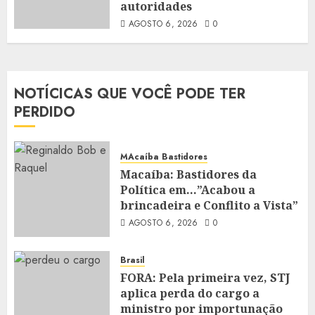
autoridades
AGOSTO 6, 2026
0
NOTÍCICAS QUE VOCÊ PODE TER
PERDIDO
MAcaíba Bastidores
Macaíba: Bastidores da
Política em…”Acabou a
brincadeira e Conflito a Vista”
AGOSTO 6, 2026
0
Brasil
FORA: Pela primeira vez, STJ
aplica perda do cargo a
ministro por importunação