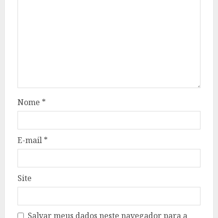
Nome
*
E-mail
*
Site
Salvar meus dados neste navegador para a