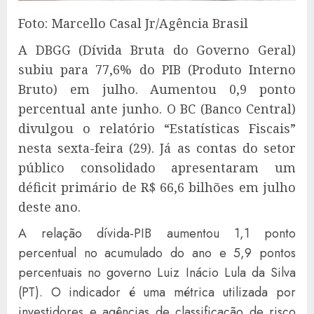
Foto: Marcello Casal Jr/Agência Brasil
A DBGG (Dívida Bruta do Governo Geral)
subiu para 77,6% do PIB (Produto Interno
Bruto) em julho. Aumentou 0,9 ponto
percentual ante junho. O BC (Banco Central)
divulgou o relatório “Estatísticas Fiscais”
nesta sexta-feira (29). Já as contas do setor
público consolidado apresentaram um
déficit primário de R$ 66,6 bilhões em julho
deste ano.
A relação dívida-PIB aumentou 1,1 ponto
percentual no acumulado do ano e 5,9 pontos
percentuais no governo Luiz Inácio Lula da Silva
(PT). O indicador é uma métrica utilizada por
investidores e agências de classificação de risco