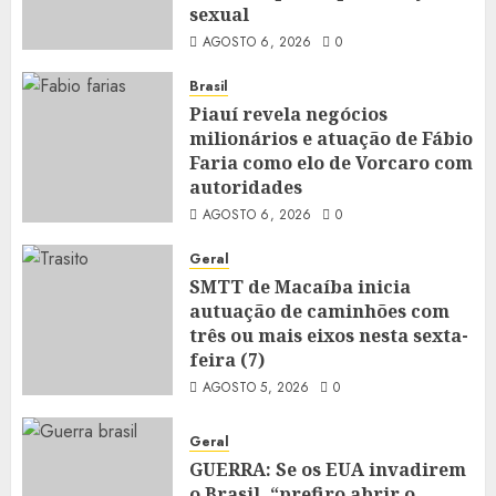
sexual
AGOSTO 6, 2026
0
Brasil
Piauí revela negócios
milionários e atuação de Fábio
Faria como elo de Vorcaro com
autoridades
AGOSTO 6, 2026
0
Geral
SMTT de Macaíba inicia
autuação de caminhões com
três ou mais eixos nesta sexta-
feira (7)
AGOSTO 5, 2026
0
Geral
GUERRA: Se os EUA invadirem
o Brasil, “prefiro abrir o