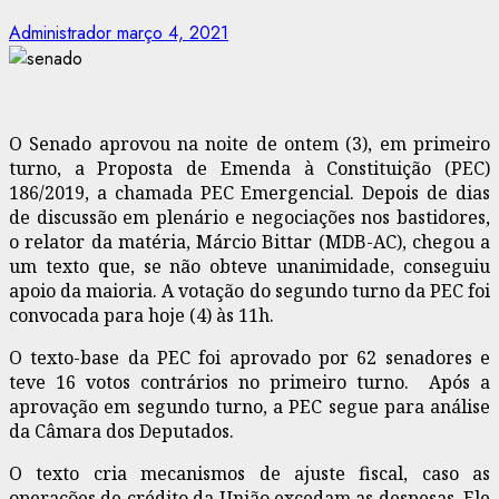
Administrador
março 4, 2021
O Senado aprovou na noite de ontem (3), em primeiro
turno, a Proposta de Emenda à Constituição (PEC)
186/2019, a chamada PEC Emergencial. Depois de dias
de discussão em plenário e negociações nos bastidores,
o relator da matéria, Márcio Bittar (MDB-AC), chegou a
um texto que, se não obteve unanimidade, conseguiu
apoio da maioria. A votação do segundo turno da PEC foi
convocada para hoje (4) às 11h.
O texto-base da PEC foi aprovado por 62 senadores e
teve 16 votos contrários no primeiro turno. Após a
aprovação em segundo turno, a PEC segue para análise
da Câmara dos Deputados.
O texto cria mecanismos de ajuste fiscal, caso as
operações de crédito da União excedam as despesas. Ele