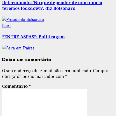
navigation
Determinado: ‘No que depender de mim nunca
teremos lockdown’, diz Bolsonaro
Next
Next
post:
“ENTRE ASPAS”: Politicagem
Deixe um comentário
O seu endereço de e-mail não será publicado.
Campos
obrigatórios são marcados com
*
Comentário
*