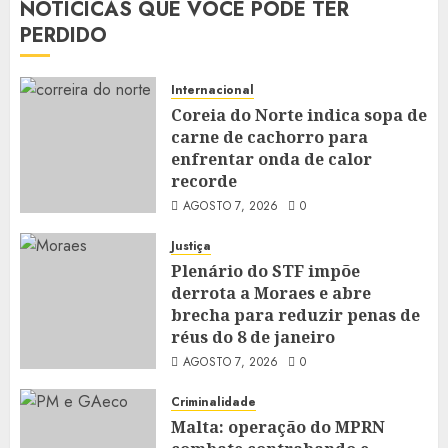
NOTÍCICAS QUE VOCÊ PODE TER
PERDIDO
Internacional
Coreia do Norte indica sopa de
carne de cachorro para
enfrentar onda de calor
recorde
AGOSTO 7, 2026
0
Justiça
Plenário do STF impõe
derrota a Moraes e abre
brecha para reduzir penas de
réus do 8 de janeiro
AGOSTO 7, 2026
0
Criminalidade
Malta: operação do MPRN