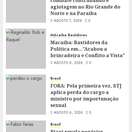
combate contrabando e
agiotagem no Rio Grande do
Norte e na Paraíba
AGOSTO 7, 2026
0
MAcaíba Bastidores
Macaíba: Bastidores da
Política em…”Acabou a
brincadeira e Conflito a Vista”
AGOSTO 6, 2026
0
Brasil
FORA: Pela primeira vez, STJ
aplica perda do cargo a
ministro por importunação
sexual
AGOSTO 6, 2026
0
Brasil
Piauí revela negócios