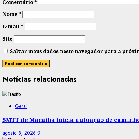
Comentário
*
Nome
*
E-mail
*
Site
Salvar meus dados neste navegador para a próxi
Notícias relacionadas
Geral
SMTT de Macaíba inicia autuação de caminhõe
agosto 5, 2026
0