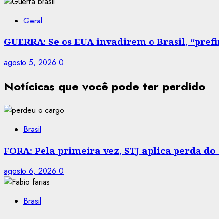
Geral
GUERRA: Se os EUA invadirem o Brasil, “prefir
agosto 5, 2026
0
Notícicas que você pode ter perdido
Brasil
FORA: Pela primeira vez, STJ aplica perda d
agosto 6, 2026
0
Brasil