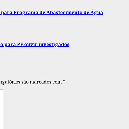
al para Programa de Abastecimento de Água
o para PF ouvir investigados
igatórios são marcados com
*