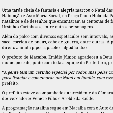
Uma tarde cheia de fantasia e alegria marcou o Natal das
Habitação e Assistência Social, na Praça Paulo Holanda
natalinos e de desenhos que encantaram as centenas de fa
Ursinhos Carinhosos, entre outros personagens.
Além do palco com diversos espetáculos sem intervalo, a
saco, corrida de pneus, cabo de guerra, entre outras. A
direito a muita pipoca, picolé e algodão-doce.
O prefeito de Macaíba, Emídio Júnior, agradeceu a Deus
município e de, junto com toda a equipe da Prefeitura, 
“
A gente tem um carinho especial por todos, mas pelas cr
para festejar e comemorar um Natal em família, com essa 
prefeito.
O prefeito esteve acompanhado da presidente da Câmara M
dos vereadores Venício Filho e Aroldo da Saúde.
A programação natalina segue em Macaíba com o Auto de N