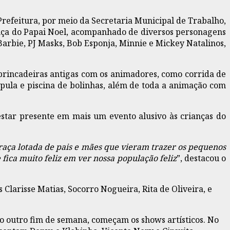
Prefeitura, por meio da Secretaria Municipal de Trabalho,
ença do Papai Noel, acompanhado de diversos personagens
Barbie, PJ Masks, Bob Esponja, Minnie e Mickey Natalinos,
 brincadeiras antigas com os animadores, como corrida de
-pula e piscina de bolinhas, além de toda a animação com
estar presente em mais um evento alusivo às crianças do
praça lotada de pais e mães que vieram trazer os pequenos
fica muito feliz em ver nossa população feliz
”, destacou o
larisse Matias, Socorro Nogueira, Rita de Oliveira, e
o outro fim de semana, começam os shows artísticos. No