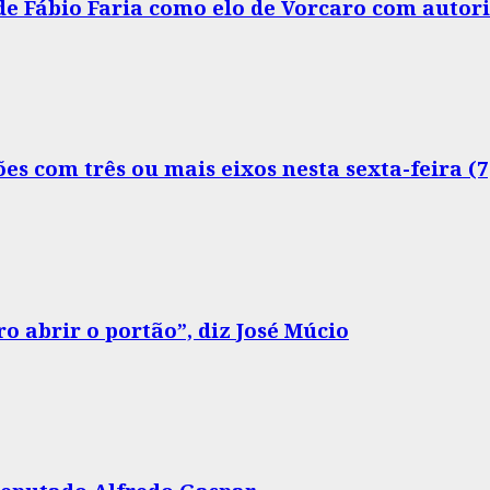
 de Fábio Faria como elo de Vorcaro com autor
s com três ou mais eixos nesta sexta-feira (7
o abrir o portão”, diz José Múcio