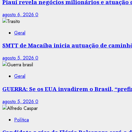
Piauí revela negócios milionários e atuação
agosto 6, 2026
0
Geral
SMTT de Macaíba inicia autuação de caminhõe
agosto 5, 2026
0
Geral
GUERRA: Se os EUA invadirem o Brasil, “prefir
agosto 5, 2026
0
Política