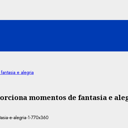
antasia e alegria
orciona momentos de fantasia e ale