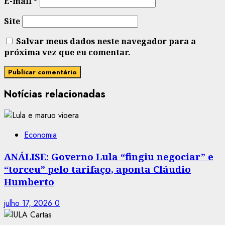
E-mail
*
Site
Salvar meus dados neste navegador para a
próxima vez que eu comentar.
Notícias relacionadas
Economia
ANÁLISE: Governo Lula “fingiu negociar” e
“torceu” pelo tarifaço, aponta Cláudio
Humberto
julho 17, 2026
0