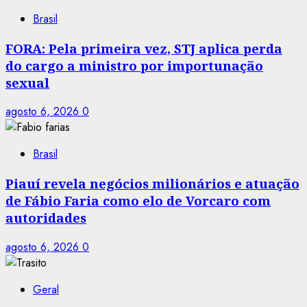
Brasil
FORA: Pela primeira vez, STJ aplica perda
do cargo a ministro por importunação
sexual
agosto 6, 2026
0
Brasil
Piauí revela negócios milionários e atuação
de Fábio Faria como elo de Vorcaro com
autoridades
agosto 6, 2026
0
Geral