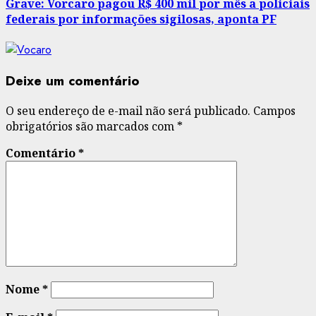
Grave: Vorcaro pagou R$ 400 mil por mês a policiais
federais por informações sigilosas, aponta PF
Deixe um comentário
O seu endereço de e-mail não será publicado.
Campos
obrigatórios são marcados com
*
Comentário
*
Nome
*