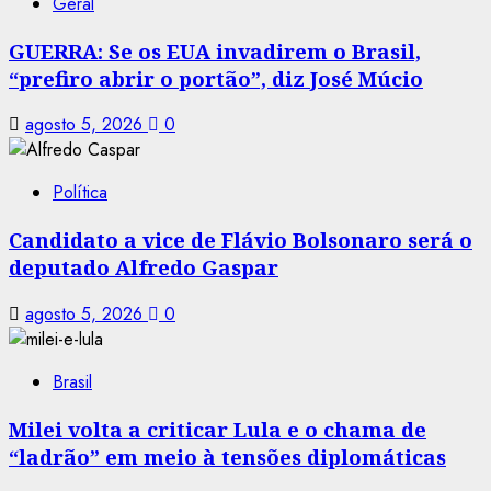
Geral
GUERRA: Se os EUA invadirem o Brasil,
“prefiro abrir o portão”, diz José Múcio
agosto 5, 2026
0
Política
Candidato a vice de Flávio Bolsonaro será o
deputado Alfredo Gaspar
agosto 5, 2026
0
Brasil
Milei volta a criticar Lula e o chama de
“ladrão” em meio à tensões diplomáticas