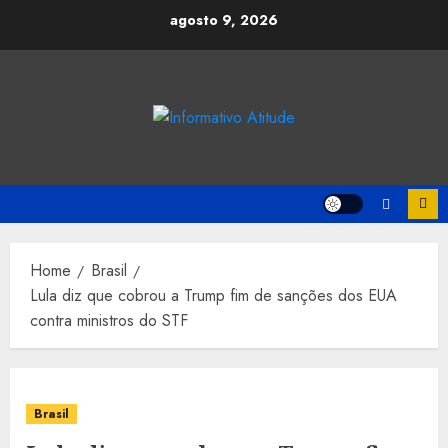
Skip
agosto 9, 2026
to
content
Home
Brasil
Lula diz que cobrou a Trump fim de sanções dos EUA
contra ministros do STF
Brasil