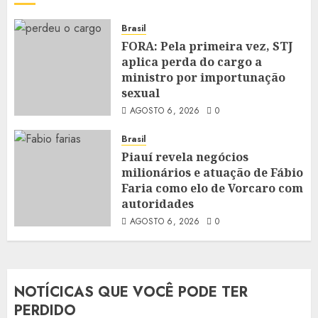
Brasil
FORA: Pela primeira vez, STJ
aplica perda do cargo a
ministro por importunação
sexual
AGOSTO 6, 2026
0
Brasil
Piauí revela negócios
milionários e atuação de Fábio
Faria como elo de Vorcaro com
autoridades
AGOSTO 6, 2026
0
NOTÍCICAS QUE VOCÊ PODE TER
PERDIDO