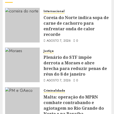
Internacional
Coreia do Norte indica sopa de
carne de cachorro para
enfrentar onda de calor
recorde
AGOSTO 7, 2026
0
Justiça
Plenário do STF impõe
derrota a Moraes e abre
brecha para reduzir penas de
réus do 8 de janeiro
AGOSTO 7, 2026
0
Criminalidade
Malta: operação do MPRN
combate contrabando e
agiotagem no Rio Grande do
Norte e na Paraíba