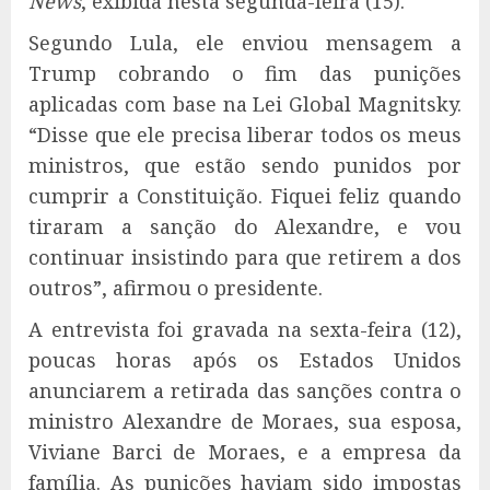
News
, exibida nesta segunda-feira (15).
Segundo Lula, ele enviou mensagem a
Trump cobrando o fim das punições
aplicadas com base na Lei Global Magnitsky.
“Disse que ele precisa liberar todos os meus
ministros, que estão sendo punidos por
cumprir a Constituição. Fiquei feliz quando
tiraram a sanção do Alexandre, e vou
continuar insistindo para que retirem a dos
outros”, afirmou o presidente.
A entrevista foi gravada na sexta-feira (12),
poucas horas após os Estados Unidos
anunciarem a retirada das sanções contra o
ministro Alexandre de Moraes, sua esposa,
Viviane Barci de Moraes, e a empresa da
família. As punições haviam sido impostas