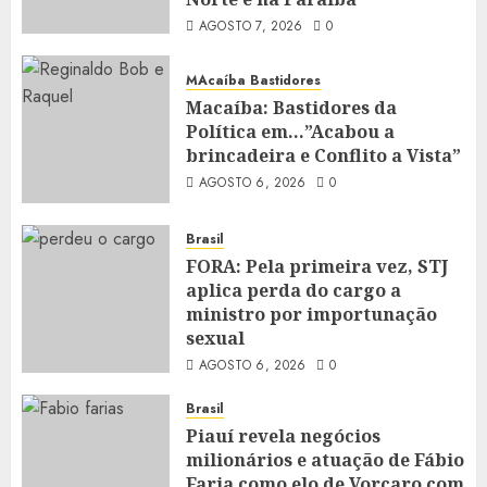
AGOSTO 7, 2026
0
MAcaíba Bastidores
Macaíba: Bastidores da
Política em…”Acabou a
brincadeira e Conflito a Vista”
AGOSTO 6, 2026
0
Brasil
FORA: Pela primeira vez, STJ
aplica perda do cargo a
ministro por importunação
sexual
AGOSTO 6, 2026
0
Brasil
Piauí revela negócios
milionários e atuação de Fábio
Faria como elo de Vorcaro com