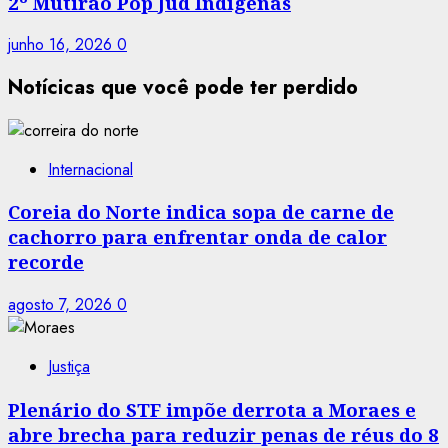
2º Mutirão Pop Jud Indígenas
junho 16, 2026
0
Notícicas que você pode ter perdido
Internacional
Coreia do Norte indica sopa de carne de
cachorro para enfrentar onda de calor
recorde
agosto 7, 2026
0
Justiça
Plenário do STF impõe derrota a Moraes e
abre brecha para reduzir penas de réus do 8