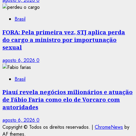
agosto 6, 2026
0
Brasil
FORA: Pela primeira vez, STJ aplica perda
do cargo a ministro por importunação
sexual
agosto 6, 2026
0
Brasil
Piauí revela negócios milionários e atuação
de Fábio Faria como elo de Vorcaro com
autoridades
agosto 6, 2026
0
Copyright © Todos os direitos reservados.
|
ChromeNews
by
AF themes.