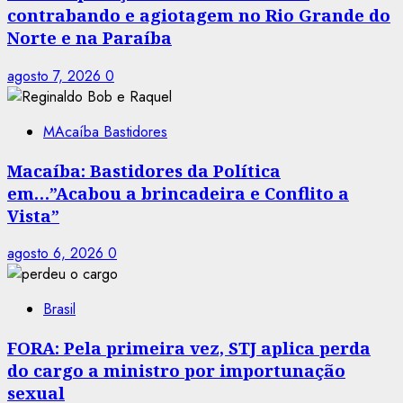
contrabando e agiotagem no Rio Grande do
Norte e na Paraíba
agosto 7, 2026
0
MAcaíba Bastidores
Macaíba: Bastidores da Política
em…”Acabou a brincadeira e Conflito a
Vista”
agosto 6, 2026
0
Brasil
FORA: Pela primeira vez, STJ aplica perda
do cargo a ministro por importunação
sexual