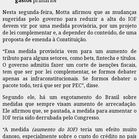
gastos
primários
Nesta segunda-feira, Motta afirmou que as mudanças
sugeridas pelo governo para reduzir a alta do IOF
devem vir por uma medida provisória, por um projeto
de lei complementar e, a depender do conteúdo, de uma
proposta de emenda à Constituição.
“Essa medida provisória vem para um aumento de
tributo para alguns setores, como bets, fintechs e títulos.
O governo admitiu fazer um corte de isenções fiscais,
tem que ser por lei complementar, se formos debater
apenas as infraconstitucionais. Se formos debater o
pacote todo, terá que ser por PEC”, disse.
Segundo ele, há um esgotamento do Brasil sobre
medidas que sempre visam aumento de arrecadação.
Ele afirmou que, se pautada, a medida para aumentar o
IOF teria sido derrubada pelo Congresso.
“A medida
(aumento do IOF)
teria um efeito muito
danoso, especialmente sobre o custo do crédito no país