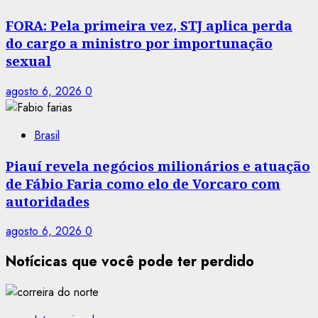
FORA: Pela primeira vez, STJ aplica perda
do cargo a ministro por importunação
sexual
agosto 6, 2026
0
Brasil
Piauí revela negócios milionários e atuação
de Fábio Faria como elo de Vorcaro com
autoridades
agosto 6, 2026
0
Notícicas que você pode ter perdido