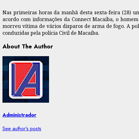
Nas primeiras horas da manhã desta sexta-feira (28) um
acordo com informações da Connect Macaíba, o homem j
morreu vítima de vários disparos de arma de fogo. A poli
conduzidas pela polícia Civil de Macaíba.
About The Author
Administrador
See author's posts