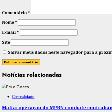
Comentário
*
Nome
*
E-mail
*
Site
Salvar meus dados neste navegador para a próxi
Notícias relacionadas
Criminalidade
Malta: operação do MPRN combate contraban