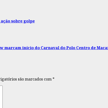
 ação sobre golpe
raw marcam início do Carnaval do Polo Centro de Maca
igatórios são marcados com
*