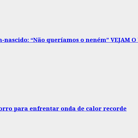
m-nascido: “Não queríamos o neném” VEJAM O
horro para enfrentar onda de calor recorde