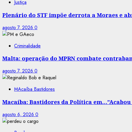
Justiça
Plenário do STF impõe derrota a Moraes e abr
agosto 7, 2026
0
Criminalidade
Malta: operação do MPRN combate contraban
agosto 7, 2026
0
MAcaíba Bastidores
Macaíba: Bastidores da Política em…”Acabou a
agosto 6, 2026
0