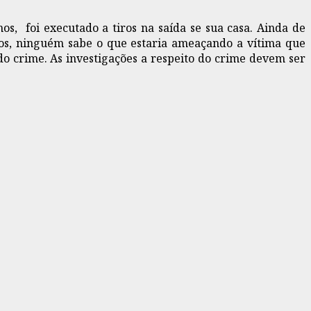
s, foi executado a tiros na saída se sua casa. Ainda de
os, ninguém sabe o que estaria ameaçando a vítima que
 do crime. As investigações a respeito do crime devem ser