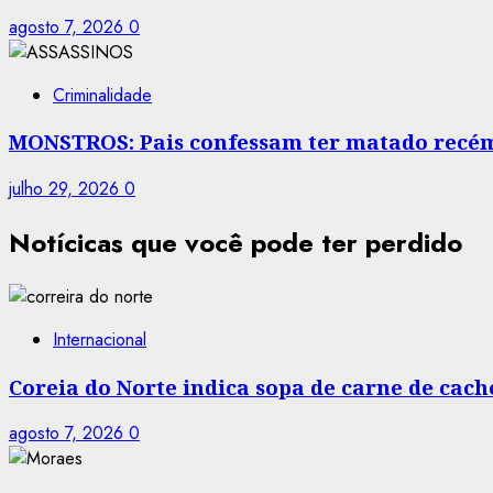
agosto 7, 2026
0
Criminalidade
MONSTROS: Pais confessam ter matado recé
julho 29, 2026
0
Notícicas que você pode ter perdido
Internacional
Coreia do Norte indica sopa de carne de cac
agosto 7, 2026
0