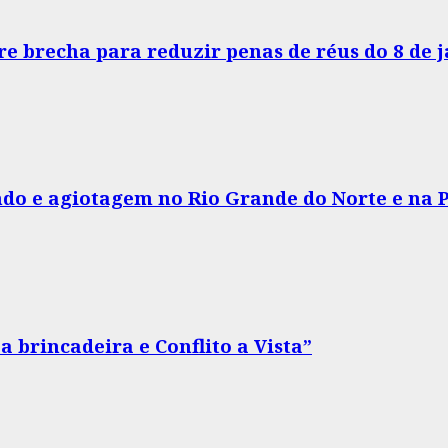
e brecha para reduzir penas de réus do 8 de 
do e agiotagem no Rio Grande do Norte e na 
 brincadeira e Conflito a Vista”